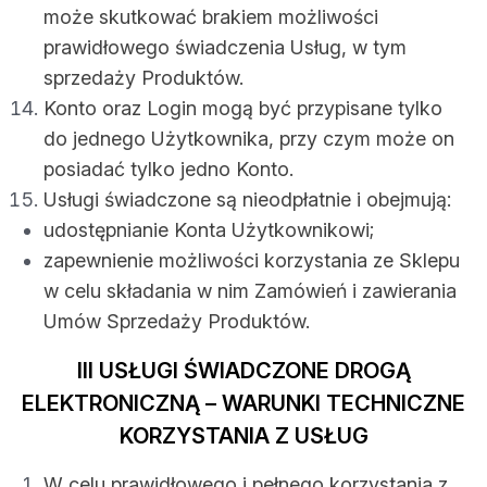
może skutkować brakiem możliwości
prawidłowego świadczenia Usług, w tym
sprzedaży Produktów.
Konto oraz Login mogą być przypisane tylko
do jednego Użytkownika, przy czym może on
posiadać tylko jedno Konto.
Usługi świadczone są nieodpłatnie i obejmują:
udostępnianie Konta Użytkownikowi;
zapewnienie możliwości korzystania ze Sklepu
w celu składania w nim Zamówień i zawierania
Umów Sprzedaży Produktów.
III USŁUGI ŚWIADCZONE DROGĄ
ELEKTRONICZNĄ – WARUNKI TECHNICZNE
KORZYSTANIA Z USŁUG
W celu prawidłowego i pełnego korzystania z