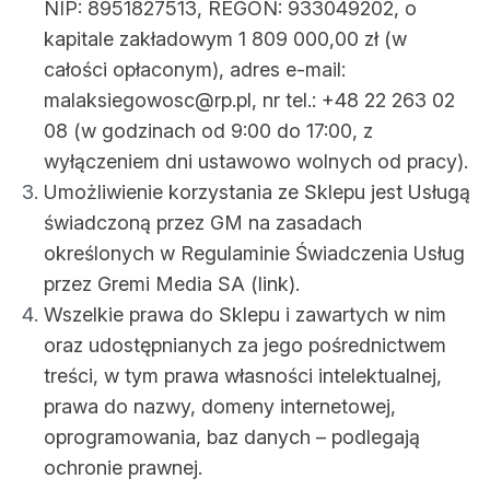
NIP: 8951827513, REGON: 933049202, o
kapitale zakładowym 1 809 000,00 zł (w
całości opłaconym), adres e-mail:
malaksiegowosc@rp.pl, nr tel.: +48 22 263 02
08 (w godzinach od 9:00 do 17:00, z
wyłączeniem dni ustawowo wolnych od pracy).
Umożliwienie korzystania ze Sklepu jest Usługą
świadczoną przez GM na zasadach
określonych w Regulaminie Świadczenia Usług
przez Gremi Media SA (link).
Wszelkie prawa do Sklepu i zawartych w nim
oraz udostępnianych za jego pośrednictwem
treści, w tym prawa własności intelektualnej,
prawa do nazwy, domeny internetowej,
oprogramowania, baz danych – podlegają
ochronie prawnej.