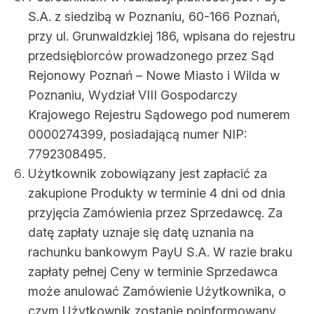
S.A. z siedzibą w Poznaniu, 60-166 Poznań,
przy ul. Grunwaldzkiej 186, wpisana do rejestru
przedsiębiorców prowadzonego przez Sąd
Rejonowy Poznań – Nowe Miasto i Wilda w
Poznaniu, Wydział VIII Gospodarczy
Krajowego Rejestru Sądowego pod numerem
0000274399, posiadającą numer NIP:
7792308495.
Użytkownik zobowiązany jest zapłacić za
zakupione Produkty w terminie 4 dni od dnia
przyjęcia Zamówienia przez Sprzedawcę. Za
datę zapłaty uznaje się datę uznania na
rachunku bankowym PayU S.A. W razie braku
zapłaty pełnej Ceny w terminie Sprzedawca
może anulować Zamówienie Użytkownika, o
czym Użytkownik zostanie poinformowany.