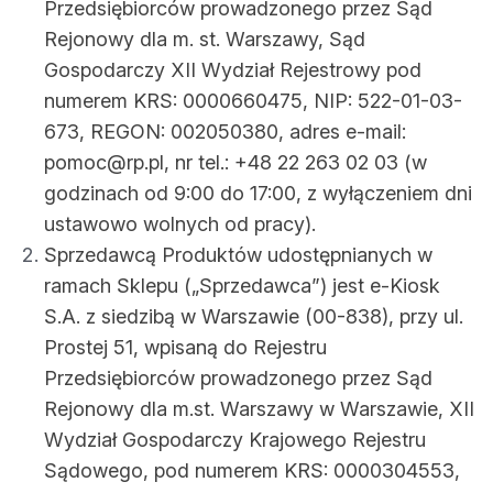
Przedsiębiorców prowadzonego przez Sąd
Rejonowy dla m. st. Warszawy, Sąd
Gospodarczy XII Wydział Rejestrowy pod
numerem KRS: 0000660475, NIP: 522-01-03-
673, REGON: 002050380, adres e-mail:
pomoc@rp.pl, nr tel.: +48 22 263 02 03 (w
godzinach od 9:00 do 17:00, z wyłączeniem dni
ustawowo wolnych od pracy).
Sprzedawcą Produktów udostępnianych w
ramach Sklepu („Sprzedawca”) jest e-Kiosk
S.A. z siedzibą w Warszawie (00-838), przy ul.
Prostej 51, wpisaną do Rejestru
Przedsiębiorców prowadzonego przez Sąd
Rejonowy dla m.st. Warszawy w Warszawie, XII
Wydział Gospodarczy Krajowego Rejestru
Sądowego, pod numerem KRS: 0000304553,