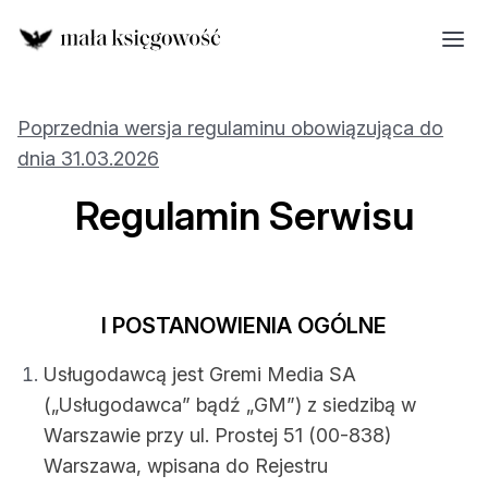
Poprzednia wersja regulaminu obowiązująca do
dnia 31.03.2026
Regulamin Serwisu
I POSTANOWIENIA OGÓLNE
Usługodawcą jest Gremi Media SA
(„Usługodawca” bądź „GM”) z siedzibą w
Warszawie przy ul. Prostej 51 (00-838)
Warszawa, wpisana do Rejestru