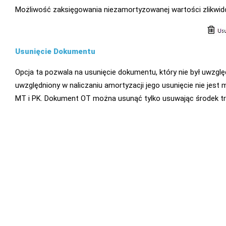
Możliwość zaksięgowania niezamortyzowanej wartości zlikwi
Usunięcie Dokumentu
Opcja ta pozwala na usunięcie dokumentu, który nie był uwzgl
uwzględniony w naliczaniu amortyzacji jego usunięcie nie jes
MT i PK. Dokument OT można usunąć tylko usuwając środek t