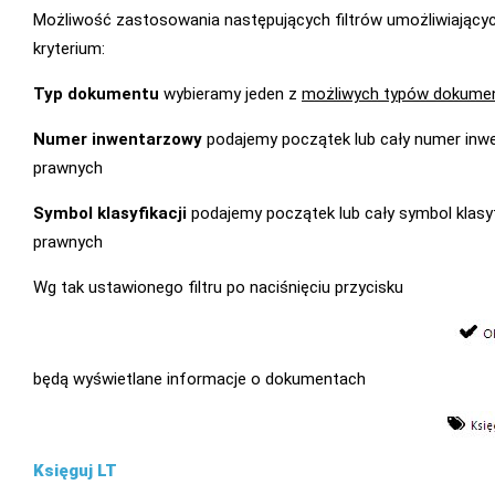
Możliwość zastosowania następujących filtrów umożliwiający
kryterium:
Typ dokumentu
wybieramy jeden z
możliwych typów dokume
Numer inwentarzowy
podajemy początek lub cały numer inwe
prawnych
Symbol klasyfikacji
podajemy początek lub cały symbol klasyfi
prawnych
Wg tak ustawionego filtru po naciśnięciu przycisku
będą wyświetlane informacje o dokumentach
Księguj LT