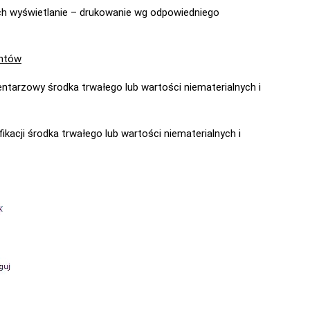
ch wyświetlanie – drukowanie wg odpowiedniego
ntów
ntarzowy środka trwałego lub wartości niematerialnych i
kacji środka trwałego lub wartości niematerialnych i