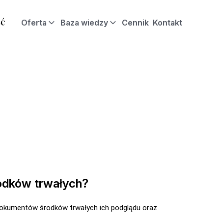
Oferta
Baza wiedzy
Cennik
Kontakt
odków trwałych?
okumentów środków trwałych ich podglądu oraz