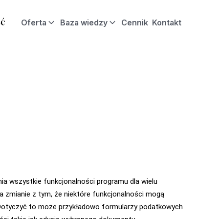
Oferta
Baza wiedzy
Cennik
Kontakt
a wszystkie funkcjonalności programu dla wielu
a zmianie z tym, że niektóre funkcjonalności mogą
. Dotyczyć to może przykładowo formularzy podatkowych