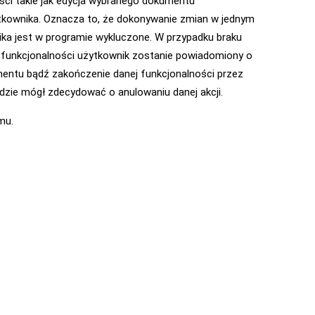
ści takie jak edycja wybranego dokumentu
kownika. Oznacza to, że dokonywanie zmian w jednym
a jest w programie wykluczone. W przypadku braku
funkcjonalności użytkownik zostanie powiadomiony o
entu bądź zakończenie danej funkcjonalności przez
dzie mógł zdecydować o anulowaniu danej akcji.
mu.