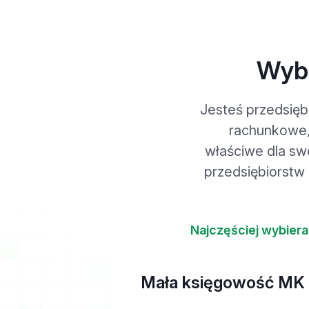
Wybi
Jesteś przedsięb
rachunkowe, 
właściwe dla sw
przedsiębiorstw
Najczęściej wybier
Mała księgowość MK