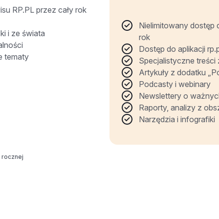
isu RP.PL przez cały rok
Nielimitowany dostęp 
i i ze świata
rok
alności
Dostęp do aplikacji rp.p
e tematy
Specjalistyczne treści
Artykuły z dodatku „P
Podcasty i webinary
Newslettery o ważnyc
Raporty, analizy z obs
Narzędzia i infografiki
 rocznej