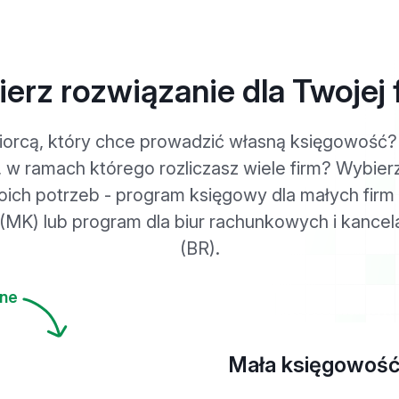
erz rozwiązanie dla Twojej 
iorcą, który chce prowadzić własną księgowość?
w ramach którego rozliczasz wiele firm? Wybier
oich potrzeb - program księgowy dla małych firm 
 (MK) lub program dla biur rachunkowych i kancel
(BR).
ane
Mała księgowoś