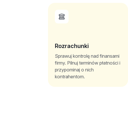
Rozrachunki
Sprawuj kontrolę nad finansami
firmy. Pilnuj terminów płatności i
przypominaj o nich
kontrahentom.