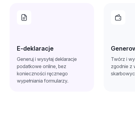
E-deklaracje
Generow
Generuj i wysyłaj deklaracje
Twórz i wys
podatkowe online, bez
zgodnie z
konieczności ręcznego
skarbowyc
wypełniania formularzy.