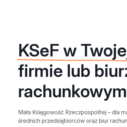
KSeF w Twoje
firmie lub biu
rachunkowym
Mała Księgowość Rzeczpospolitej – dla ma
średnich przedsiębiorców oraz biur rach