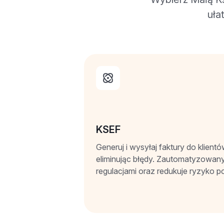
uła
KSEF
Generuj i wysyłaj faktury do klient
eliminując błędy. Zautomatyzowan
regulacjami oraz redukuje ryzyko