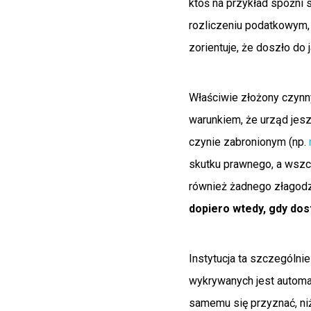
ktoś na przykład spóźni 
rozliczeniu podatkowym,
zorientuje, że doszło do 
Właściwie złożony czynn
warunkiem, że urząd jesz
czynie zabronionym (np.
skutku prawnego, a wszc
również żadnego złagodz
dopiero wtedy, gdy dos
Instytucja ta szczególn
wykrywanych jest automat
samemu się przyznać, ni