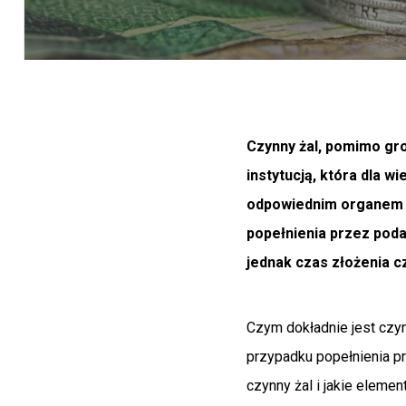
Czynny żal, pomimo gr
instytucją, która dla 
odpowiednim organem p
popełnienia przez poda
jednak czas złożenia c
Czym dokładnie jest czyn
przypadku popełnienia 
czynny żal i jakie eleme