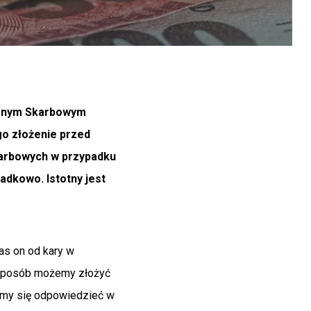
Karnym Skarbowym
go złożenie przed
karbowych w przypadku
adkowo. Istotny jest
as on od kary w
 sposób możemy złożyć
aramy się odpowiedzieć w