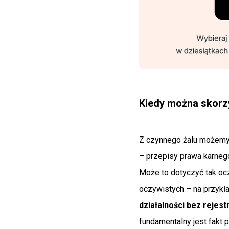
Kiedy można skorz
Z czynnego żalu możemy
– przepisy prawa karneg
Może to dotyczyć tak oc
oczywistych – na przykł
działalności bez rejest
fundamentalny jest fakt 