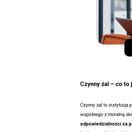
Czynny żal – co to
Czynny żal to instytucja
wspólnego z moralną sk
odpowiedzialności za 