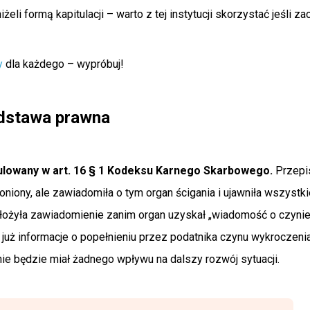
iżeli formą kapitulacji – warto z tej instytucji skorzystać jeśli z
y
dla każdego – wypróbuj!
odstawa prawna
gulowany w art. 16 § 1 Kodeksu Karnego Skarbowego.
Przepis
oniony, ale zawiadomiła o tym organ ścigania i ujawniła wszystki
 złożyła zawiadomienie zanim organ uzyskał „wiadomość o czynie”
już informacje o popełnieniu przez podatnika czynu wykroczeni
ie będzie miał żadnego wpływu na dalszy rozwój sytuacji.