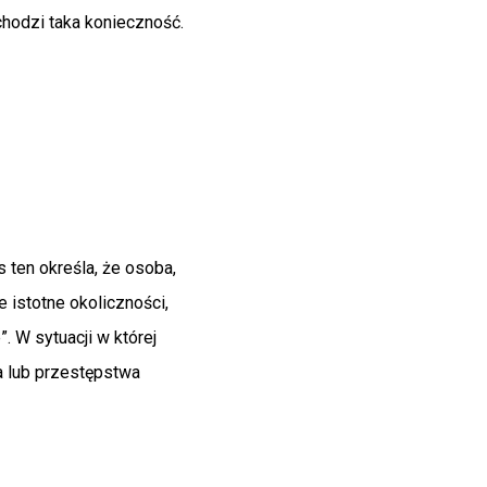
achodzi taka konieczność.
 ten określa, że osoba,
e istotne okoliczności,
. W sytuacji w której
a lub przestępstwa