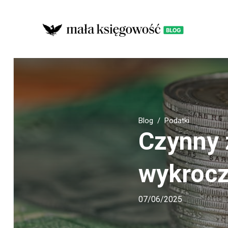
Blog
Podatki
Czynny ż
wykrocz
07/06/2025