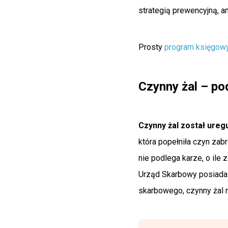
strategią prewencyjną, an
Prosty
program księgow
Czynny żal – p
Czynny żal został ure
która popełniła czyn zabr
nie podlega karze, o ile
Urząd Skarbowy posiada 
skarbowego, czynny żal n