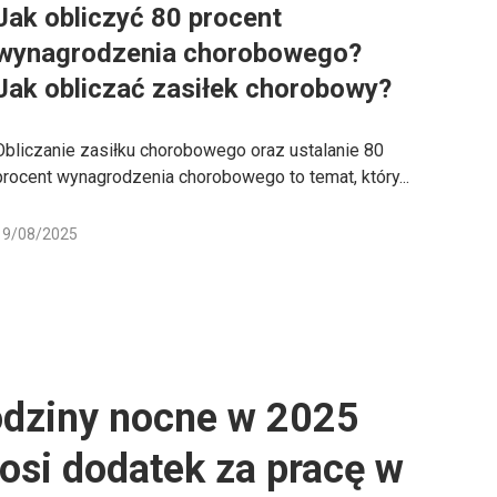
Jak obliczyć 80 procent
wynagrodzenia chorobowego?
Jak obliczać zasiłek chorobowy?
Obliczanie zasiłku chorobowego oraz ustalanie 80
procent wynagrodzenia chorobowego to temat, który...
19/08/2025
odziny nocne w 2025
nosi dodatek za pracę w