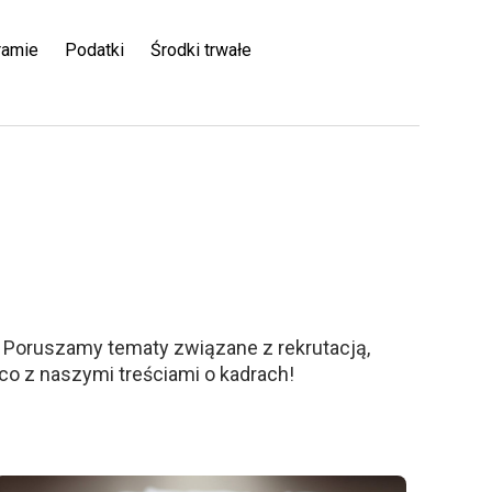
ramie
Podatki
Środki trwałe
 Poruszamy tematy związane z rekrutacją,
co z naszymi treściami o kadrach!