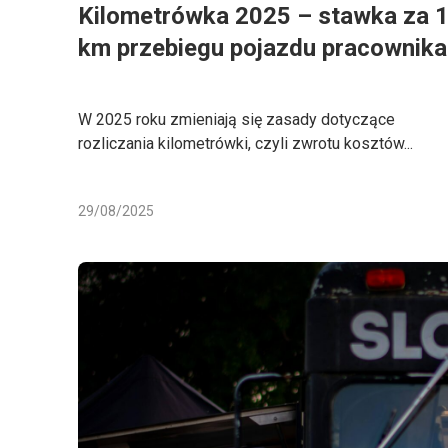
Kilometrówka 2025 – stawka za 
km przebiegu pojazdu pracownika
W 2025 roku zmieniają się zasady dotyczące
rozliczania kilometrówki, czyli zwrotu kosztów...
29/08/2025