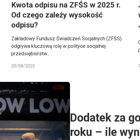
1
Kwota odpisu na ZFŚS w 2025 r.
Od czego zależy wysokość
odpisu?
Zakładowy Fundusz Świadczeń Socjalnych (ZFŚS)
odgrywa kluczową rolę w polityce socjalnej
przedsiębiorstw...
20/08/2025
Dodatek za g
roku – ile wy