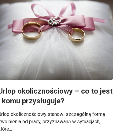
Urlop okolicznościowy – co to jest
i komu przysługuje?
Urlop okolicznościowy stanowi szczególną formę
zwolnienia od pracy, przyznawaną w sytuacjach,
tóre...