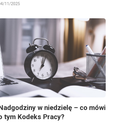
04/11/2025
Nadgodziny w niedzielę – co mówi
o tym Kodeks Pracy?