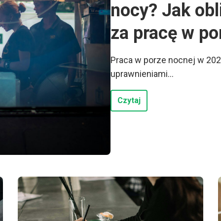
nocy? Jak ob
za pracę w po
Praca w porze nocnej w 202
uprawnieniami...
Czytaj