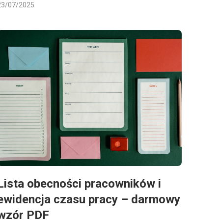
23/07/2025
Lista obecności pracowników i
ewidencja czasu pracy – darmowy
wzór PDF