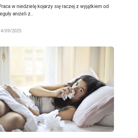
Praca w niedzielę kojarzy się raczej z wyjątkiem od
eguły aniżeli z...
14/09/2025