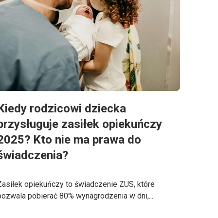
Kiedy rodzicowi dziecka
przysługuje zasiłek opiekuńczy
2025? Kto nie ma prawa do
świadczenia?
Zasiłek opiekuńczy to świadczenie ZUS, które
pozwala pobierać 80% wynagrodzenia w dni,...