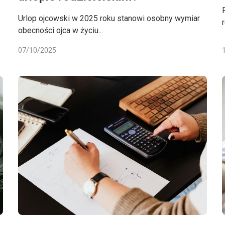
Urlop ojcowski w 2025 roku stanowi osobny wymiar
r
obecności ojca w życiu...
07/10/2025