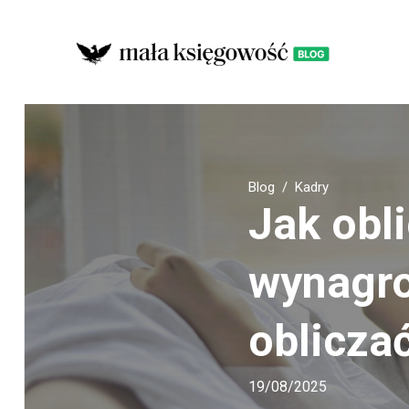
Blog
Kadry
Jak obl
wynagro
oblicza
19/08/2025