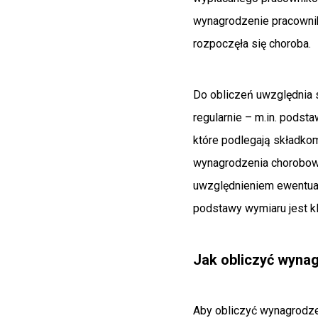
wynagrodzenie pracownik
rozpoczęła się choroba.
Do obliczeń uwzględnia s
regularnie – m.in. podst
które podlegają składkom
wynagrodzenia chorobow
uwzględnieniem ewentual
podstawy wymiaru jest k
Jak obliczyć wyna
Aby obliczyć wynagrodze