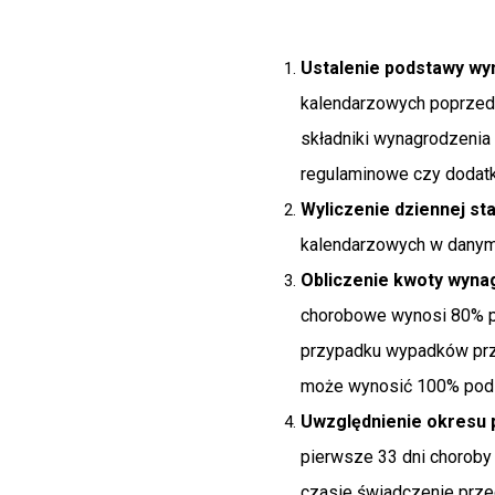
Ustalenie podstawy wy
kalendarzowych poprzedz
składniki wynagrodzenia
regulaminowe czy dodatki
Wyliczenie dziennej s
kalendarzowych w danym 
Obliczenie kwoty wyn
chorobowe wynosi 80% po
przypadku wypadków prz
może wynosić 100% pod
Uwzględnienie okresu 
pierwsze 33 dni choroby 
czasie świadczenie prze