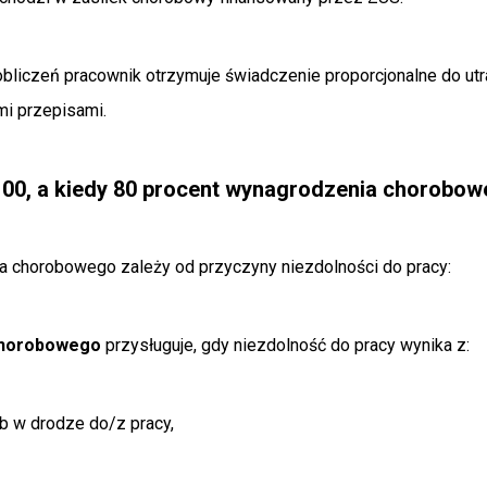
bliczeń pracownik otrzymuje świadczenie proporcjonalne do ut
i przepisami.
 100, a kiedy 80 procent wynagrodzenia chorobo
 chorobowego zależy od przyczyny niezdolności do pracy:
chorobowego
przysługuje, gdy niezdolność do pracy wynika z:
b w drodze do/z pracy,