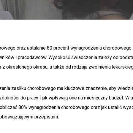
obowego oraz ustalanie 80 procent wynagrodzenia chorobowego t
wników i pracodawców. Wysokość świadczenia zależy od podsta
z określonego okresu, a także od rodzaju zwolnienia lekarskiego
zania zasiłku chorobowego ma kluczowe znaczenie, aby wiedzie
zdolności do pracy i jak wpływają one na miesięczny budżet. W 
o obliczać 80% wynagrodzenia chorobowego oraz jak ustalić wys
obowiązującymi przepisami.