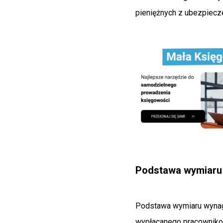
pieniężnych z ubezpiecz
Podstawa wymiaru
Podstawa wymiaru wynagr
wypłacanego pracownikow