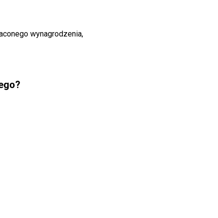
raconego wynagrodzenia,
wego?