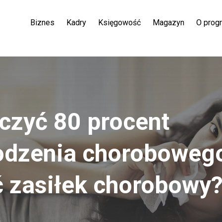
Biznes
Kadry
Księgowość
Magazyn
O prog
iczyć 80 procent
dzenia choroboweg
ć zasiłek chorobowy