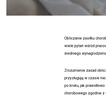
Obliczanie zasiłku chor
wiele pytań wśród praco
średniego wynagrodzenia 
Zrozumienie zasad oblic
przysługują w czasie nie
po kroku, jak prawidłow
chorobowego zgodnie z 