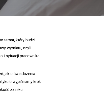
o temat, który budzi
wy wymiaru, czyli
 i sytuacji pracownika.
ć, jakie świadczenia
artykule wyjaśniamy krok
okość zasiłku