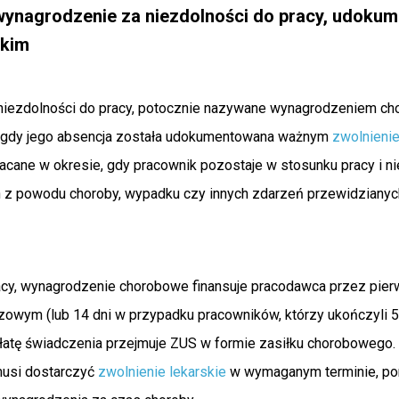
 wynagrodzenie za niezdolności do pracy, udoku
skim
niezdolności do pracy, potocznie nazywane wynagrodzeniem ch
, gdy jego absencja została udokumentowana ważnym
zwolnieni
łacane w okresie, gdy pracownik pozostaje w stosunku pracy i
z powodu choroby, wypadku czy innych zdarzeń przewidzianyc
y, wynagrodzenie chorobowe finansuje pracodawca przez pierw
zowym (lub 14 dni w przypadku pracowników, którzy ukończyli 50
łatę świadczenia przejmuje ZUS w formie zasiłku chorobowego. 
musi dostarczyć
zwolnienie lekarskie
w wymaganym terminie, po