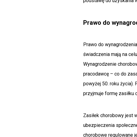
podstawę do uzyskania w
Prawo do wynagro
Prawo do wynagrodzenia 
świadczenia mają na cel
Wynagrodzenie chorobowe
pracodawcę – co do zasa
powyżej 50. roku życia)
przyjmuje formę zasiłku
Zasiłek chorobowy jest 
ubezpieczenia społeczne
chorobowe regulowane je