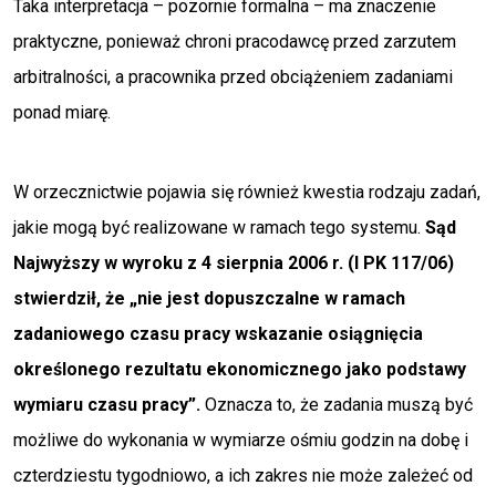
Taka interpretacja – pozornie formalna – ma znaczenie
praktyczne, ponieważ chroni pracodawcę przed zarzutem
arbitralności, a pracownika przed obciążeniem zadaniami
ponad miarę.
W orzecznictwie pojawia się również kwestia rodzaju zadań,
jakie mogą być realizowane w ramach tego systemu.
Sąd
Najwyższy w wyroku z 4 sierpnia 2006 r. (I PK 117/06)
stwierdził, że „nie jest dopuszczalne w ramach
zadaniowego czasu pracy wskazanie osiągnięcia
określonego rezultatu ekonomicznego jako podstawy
wymiaru czasu pracy”.
Oznacza to, że zadania muszą być
możliwe do wykonania w wymiarze ośmiu godzin na dobę i
czterdziestu tygodniowo, a ich zakres nie może zależeć od