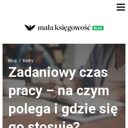
Blog
Kadry
Zadaniowy czas
pracy – na czym
polega i gdzie się
go stosuje?