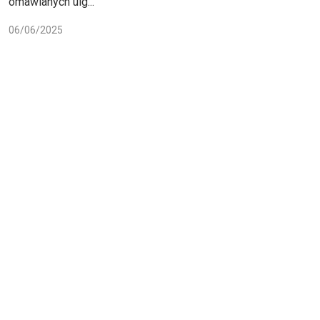
omawianych ulg...
06/06/2025