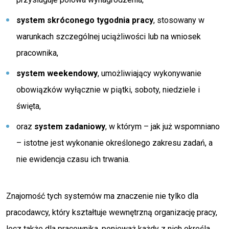
system skróconego tygodnia pracy
, stosowany w
warunkach szczególnej uciążliwości lub na wniosek
pracownika,
system weekendowy
, umożliwiający wykonywanie
obowiązków wyłącznie w piątki, soboty, niedziele i
święta,
oraz
system zadaniowy
, w którym – jak już wspomniano
– istotne jest wykonanie określonego zakresu zadań, a
nie ewidencja czasu ich trwania.
Znajomość tych systemów ma znaczenie nie tylko dla
pracodawcy, który kształtuje wewnętrzną organizację pracy,
lecz także dla pracownika, ponieważ każdy z nich określa