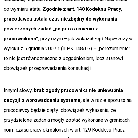
do wymiaru etatu.
Zgodnie z art. 140 Kodeksu Pracy,
pracodawca ustala czas niezbędny do wykonania
powierzonych zadań „po porozumieniu z
pracownikiem”
, przy czym – jak wskazał Sąd Najwyższy w
wyroku z 5 grudnia 2007 r. (II PK 148/07) – „porozumienie”
to nie jest równoznaczne z uzgodnieniem, lecz stanowi
obowiązek przeprowadzenia konsultacji.
Innymi słowy,
brak zgody pracownika nie unieważnia
decyzji o wprowadzeniu systemu,
ale w razie sporu to na
pracodawcy będzie ciążył obowiązek wykazania, że
przydzielone zadania mogły zostać wykonane w granicach
norm czasu pracy określonych w art. 129 Kodeksu Pracy.