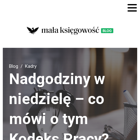
Blog
Kadry
Nadgodziny w
niedzielę – co
mówi o tym
Kodeks Pracy?