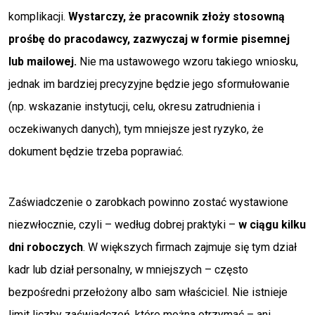
komplikacji.
Wystarczy, że pracownik złoży stosowną
prośbę do pracodawcy, zazwyczaj w formie pisemnej
lub mailowej.
Nie ma ustawowego wzoru takiego wniosku,
jednak im bardziej precyzyjne będzie jego sformułowanie
(np. wskazanie instytucji, celu, okresu zatrudnienia i
oczekiwanych danych), tym mniejsze jest ryzyko, że
dokument będzie trzeba poprawiać.
Zaświadczenie o zarobkach powinno zostać wystawione
niezwłocznie, czyli – według dobrej praktyki –
w ciągu kilku
dni roboczych
. W większych firmach zajmuje się tym dział
kadr lub dział personalny, w mniejszych – często
bezpośredni przełożony albo sam właściciel. Nie istnieje
limit liczby zaświadczeń, które można otrzymać – ani