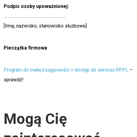
Podpis osoby upoważnionej:
…………………………………………………….
[Imię, nazwisko, stanowisko służbowe]
Pieczątka firmowa
Program do małej księgowości + dostęp do serwisu RP.PL
–
sprawdź!
Mogą Cię