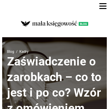
Blog
Kadry
Zaświadczenie o
zarobkach – co to
jest i po co? Wzór
z omówieniem