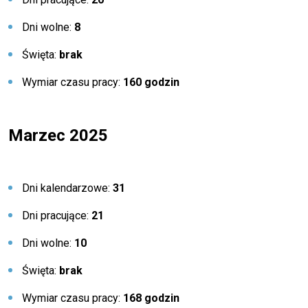
Dni wolne:
8
Święta:
brak
Wymiar czasu pracy:
160 godzin
Marzec 2025
Dni kalendarzowe:
31
Dni pracujące:
21
Dni wolne:
10
Święta:
brak
Wymiar czasu pracy:
168 godzin