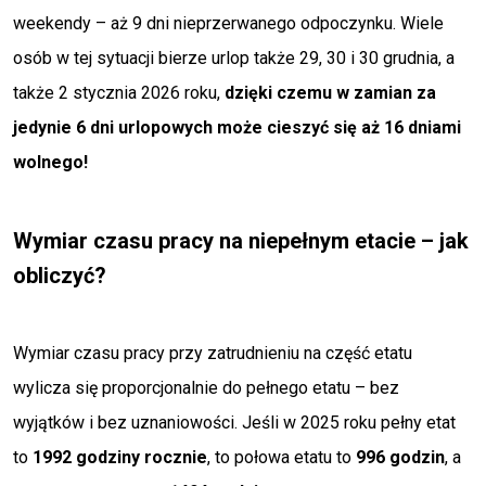
weekendy – aż 9 dni nieprzerwanego odpoczynku. Wiele
osób w tej sytuacji bierze urlop także 29, 30 i 30 grudnia, a
także 2 stycznia 2026 roku,
dzięki czemu w zamian za
jedynie 6 dni urlopowych może cieszyć się aż 16 dniami
wolnego!
Wymiar czasu pracy na niepełnym etacie – jak
obliczyć?
Wymiar czasu pracy przy zatrudnieniu na część etatu
wylicza się proporcjonalnie do pełnego etatu – bez
wyjątków i bez uznaniowości. Jeśli w 2025 roku pełny etat
to
1992 godziny rocznie
, to połowa etatu to
996 godzin
, a