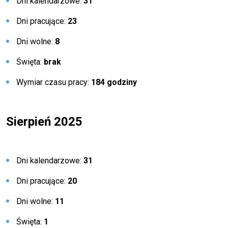
Dni kalendarzowe:
31
Dni pracujące:
23
Dni wolne:
8
Święta:
brak
Wymiar czasu pracy:
184 godziny
Sierpień 2025
Dni kalendarzowe:
31
Dni pracujące:
20
Dni wolne:
11
Święta:
1