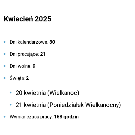
Kwiecień 2025
Dni kalendarzowe:
30
Dni pracujące:
21
Dni wolne:
9
Święta:
2
20 kwietnia (Wielkanoc)
21 kwietnia (Poniedziałek Wielkanocny)
Wymiar czasu pracy:
168 godzin