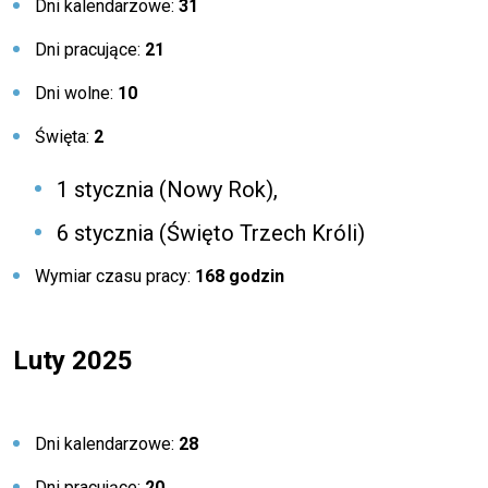
Dni kalendarzowe:
31
Dni pracujące:
21
Dni wolne:
10
Święta:
2
1 stycznia (Nowy Rok),
6 stycznia (Święto Trzech Króli)
Wymiar czasu pracy:
168 godzin
Luty 2025
Dni kalendarzowe:
28
Dni pracujące:
20