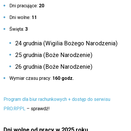
Dni pracujące:
20
Dni wolne:
11
Święta:
3
24 grudnia (Wigilia Bożego Narodzenia)
25 grudnia (Boże Narodzenie)
26 grudnia (Boże Narodzenie)
Wymiar czasu pracy:
160 godz.
Program dla biur rachunkowych + dostęp do serwisu
PRO.RP.PL
– sprawdź!
Dni wolne od pracy w 2025 roku