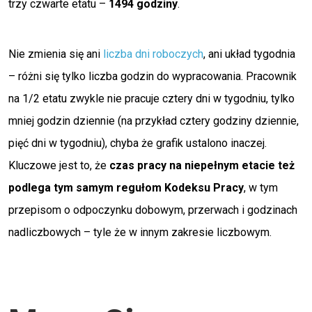
trzy czwarte etatu –
1494 godziny
.
Nie zmienia się ani
liczba dni roboczych
, ani układ tygodnia
– różni się tylko liczba godzin do wypracowania. Pracownik
na 1/2 etatu zwykle nie pracuje cztery dni w tygodniu, tylko
mniej godzin dziennie (na przykład cztery godziny dziennie,
pięć dni w tygodniu), chyba że grafik ustalono inaczej.
Kluczowe jest to, że
czas pracy na niepełnym etacie też
podlega tym samym regułom Kodeksu Pracy
, w tym
przepisom o odpoczynku dobowym, przerwach i godzinach
nadliczbowych – tyle że w innym zakresie liczbowym.