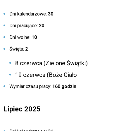
Dni kalendarzowe:
30
Dni pracujące:
20
Dni wolne:
10
Święta:
2
8 czerwca (Zielone Świątki)
19 czerwca (Boże Ciało
Wymiar czasu pracy:
160 godzin
Lipiec 2025