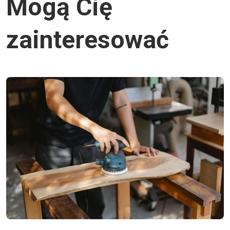
Mogą Cię
zainteresować