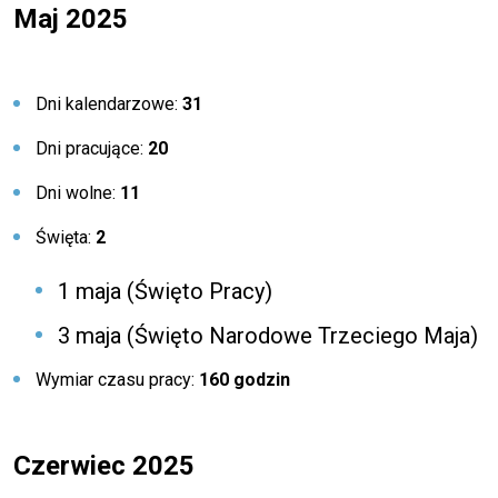
Maj 2025
Dni kalendarzowe:
31
Dni pracujące:
20
Dni wolne:
11
Święta:
2
1 maja (Święto Pracy)
3 maja (Święto Narodowe Trzeciego Maja)
Wymiar czasu pracy:
160 godzin
Czerwiec 2025