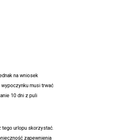
jednak na wniosek
ci wypoczynku musi trwać
nie 10 dni z puli
 tego urlopu skorzystać.
konieczność zapewnienia