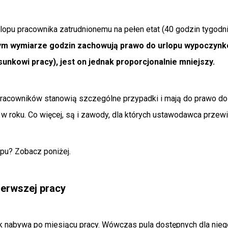
lopu pracownika zatrudnionemu na pełen etat (40 godzin tygodn
nym wymiarze godzin zachowują prawo do urlopu wypoczynk
unkowi pracy), jest on jednak proporcjonalnie mniejszy.
pracowników stanowią szczególne przypadki i mają do prawo do 
 roku. Co więcej, są i zawody, dla których ustawodawca przewi
opu? Zobacz poniżej.
ierwszej pracy
k nabywa po miesiącu pracy. Wówczas pula dostępnych dla nieg