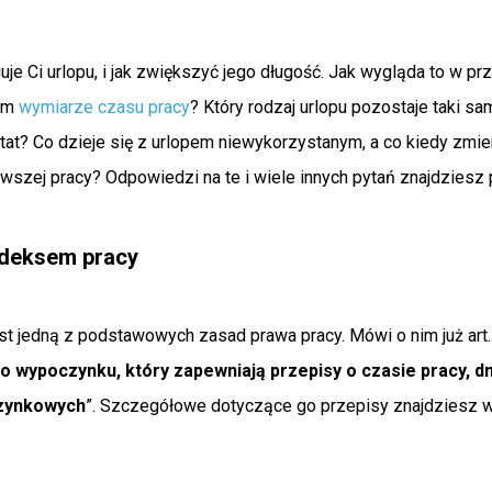
guje Ci urlopu, i jak zwiększyć jego długość. Jak wygląda to w p
nym
wymiarze czasu pracy
? Który rodzaj urlopu pozostaje taki sa
tat? Co dzieje się z urlopem niewykorzystanym, a co kiedy zmi
rwszej pracy? Odpowiedzi na te i wiele innych pytań znajdziesz 
odeksem pracy
t jedną z podstawowych zasad prawa pracy. Mówi o nim już art
 wypoczynku, który zapewniają przepisy o czasie pracy, d
czynkowych
”. Szczegółowe dotyczące go przepisy znajdziesz w 