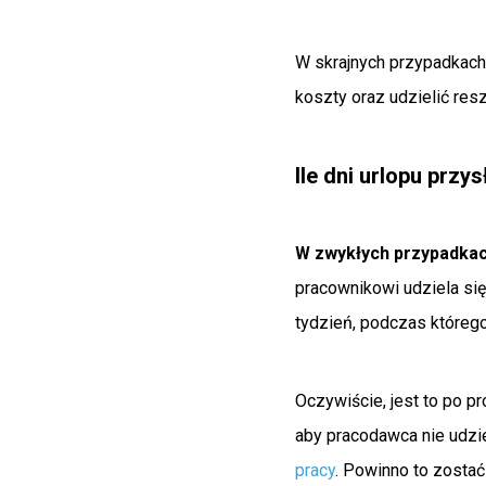
W skrajnych przypadkach
koszty oraz udzielić resz
Ile dni urlopu przy
W zwykłych przypadkach
pracownikowi udziela się 
tydzień, podczas którego
Oczywiście, jest to po 
aby pracodawca nie udzi
pracy
. Powinno to zosta