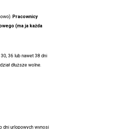
iowo).
Pracownicy
owego (ma ja każda
30, 36 lub nawet 38 dni
dział dłuższe wolne.
o dni urlopowych wynosi