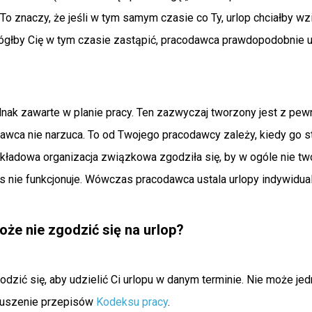
 To znaczy, że jeśli w tym samym czasie co Ty, urlop chciałby wz
ógłby Cię w tym czasie zastąpić, pracodawca prawdopodobnie ud
ednak zawarte w planie pracy. Ten zazwyczaj tworzony jest z p
awca nie narzuca. To od Twojego pracodawcy zależy, kiedy go s
akładowa organizacja związkowa zgodziła się, by w ogóle nie tw
as nie funkcjonuje. Wówczas pracodawca ustala urlopy indywidua
e nie zgodzić się na urlop?
zić się, aby udzielić Ci urlopu w danym terminie. Nie może jed
aruszenie przepisów
Kodeksu pracy
.