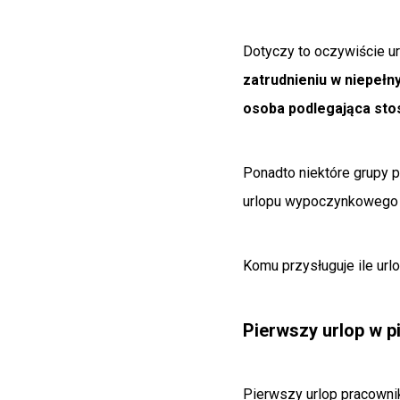
Dotyczy to oczywiście ur
zatrudnieniu w niepeł
osoba podlegająca stos
Ponadto niektóre grupy 
urlopu wypoczynkowego w
Komu przysługuje ile url
Pierwszy urlop w p
Pierwszy urlop pracowni