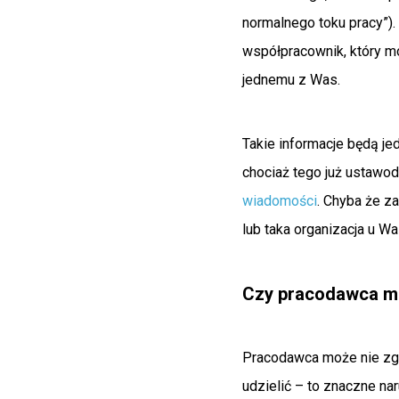
normalnego toku pracy”).
współpracownik, który m
jednemu z Was.
Takie informacje będą j
chociaż tego już ustawod
wiadomości
. Chyba że z
lub taka organizacja u W
Czy pracodawca moż
Pracodawca może nie zgod
udzielić – to znaczne n