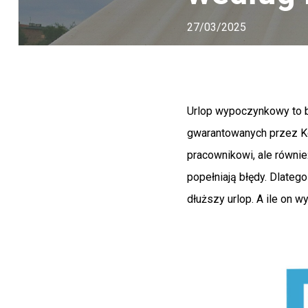
27/03/2025
Urlop wypoczynkowy to b
gwarantowanych przez Ko
pracownikowi, ale równie
popełniają błędy. Dlateg
dłuższy urlop. A ile on 