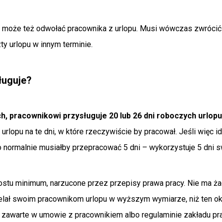
 może też odwołać pracownika z urlopu. Musi wówczas zwrócić
ty urlopu w innym terminie.
sługuje?
, pracownikowi przysługuje 20 lub 26 dni roboczych urlopu
urlopu na te dni, w które rzeczywiście by pracował. Jeśli więc id
 normalnie musiałby przepracować 5 dni – wykorzystuje 5 dni s
prostu minimum, narzucone przez przepisy prawa pracy. Nie ma 
elał swoim pracownikom urlopu w wyższym wymiarze, niż ten o
ć zawarte w umowie z pracownikiem albo regulaminie zakładu pra