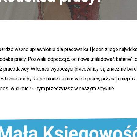
ardzo ważne uprawnienie dla pracownika i jeden z jego najwięk
deks pracy. Pozwala odpocząć, od nowa „naładować baterie”, co 
ż pracodawcy. W końcu wypoczęci pracownicy są znacznie bardzi
o właśnie osoby zatrudnione na umowie o pracę, przynajmniej ra
wynosi w sumie? O tym przeczytasz w naszym artykule.