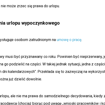
 nie może zrzec się prawa do urlopu.
nia urlopu wypoczynkowego
ysługuje osobom zatrudnionym na
umowę o pracę
.
wy musi być przyznawany co roku. Powinien być nieprzerwany, 
go podzielić na części. W takiej jednak sytuacji, jedna z częś
ch dni kalendarzowych”. Przekłada się to zazwyczaj na wykorzysta
ożna już dzielić dowolnie.
rlopu, ale nie ma prawa do samodzielnego decydowania, kiedy z
 pracodawca (chociaż biorąc pod uwagę „wnioski pracowników i 