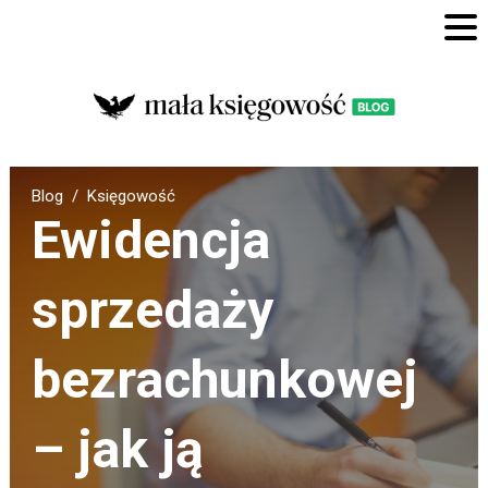
Blog
Księgowość
Ewidencja
sprzedaży
bezrachunkowej
– jak ją