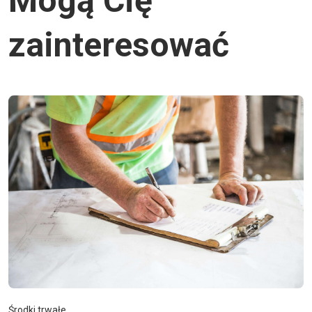
Mogą Cię
zainteresować
Środki trwałe