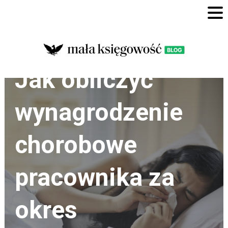
Blog
Kadry
Jak obliczyć
wynagrodzenie
chorobowe
pracownika za
okres