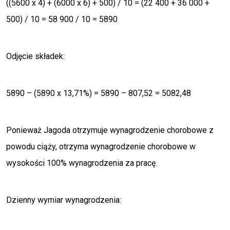
((5600 x 4) + (6000 x 6) + 500) / 10 = (22 400 + 36 000 +
500) / 10 = 58 900 / 10 = 5890
Odjęcie składek:
5890 – (5890 x 13,71%) = 5890 – 807,52 = 5082,48
Ponieważ Jagoda otrzymuje wynagrodzenie chorobowe z
powodu ciąży, otrzyma wynagrodzenie chorobowe w
wysokości 100% wynagrodzenia za pracę.
Dzienny wymiar wynagrodzenia: