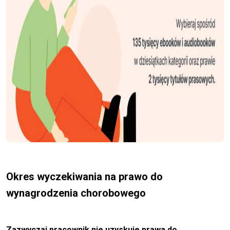
Okres wyczekiwania na prawo do
wynagrodzenia chorobowego
Zazwyczaj pracownik nie uzyskuje prawa do