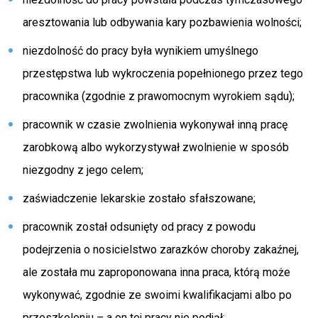
aresztowania lub odbywania kary pozbawienia wolności;
niezdolność do pracy była wynikiem umyślnego
przestępstwa lub wykroczenia popełnionego przez tego
pracownika (zgodnie z prawomocnym wyrokiem sądu);
pracownik w czasie zwolnienia wykonywał inną pracę
zarobkową albo wykorzystywał zwolnienie w sposób
niezgodny z jego celem;
zaświadczenie lekarskie zostało sfałszowane;
pracownik został odsunięty od pracy z powodu
podejrzenia o nosicielstwo zarazków choroby zakaźnej,
ale została mu zaproponowana inna praca, którą może
wykonywać, zgodnie ze swoimi kwalifikacjami albo po
przeszkoleniu – a on tej pracy nie podjął;