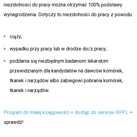
niezdolności do pracy można otrzymać 100% podstawy
wynagrodzenia. Dotyczy to niezdolności do pracy z powodu:
ciąży;
wypadku przy pracy lub w drodze do/z pracy;
poddania się niezbędnym badaniom lekarskim
przewidzianym dla kandydatów na dawców komórek,
tkanek i narządów albo zabiegowi pobrania komórek,
tkanek i narządów.
Program do małej księgowości + dostęp do serwisu RP.PL
–
sprawdź!