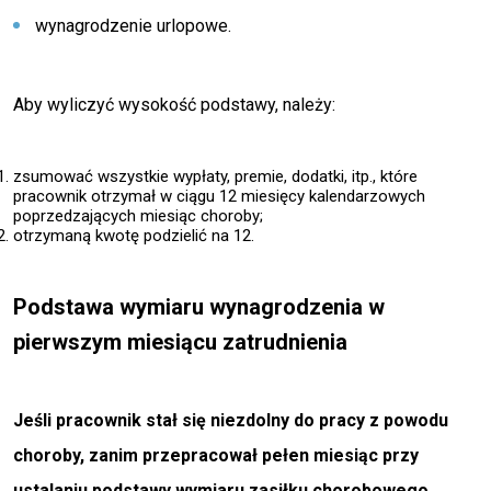
wynagrodzenie urlopowe.
Aby wyliczyć wysokość podstawy, należy:
zsumować wszystkie wypłaty, premie, dodatki, itp., które
pracownik otrzymał w ciągu 12 miesięcy kalendarzowych
poprzedzających miesiąc choroby;
otrzymaną kwotę podzielić na 12.
Podstawa wymiaru wynagrodzenia w
pierwszym miesiącu zatrudnienia
Jeśli pracownik stał się niezdolny do pracy z powodu
choroby, zanim przepracował pełen miesiąc przy
ustalaniu podstawy wymiaru zasiłku chorobowego