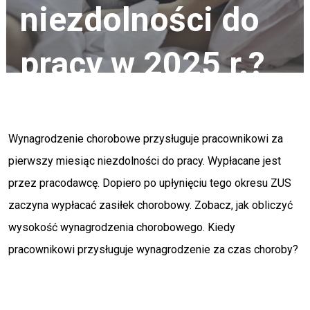
niezdolności do
pracy w 2025 r.?
23/07/2025
Wynagrodzenie chorobowe przysługuje pracownikowi za
pierwszy miesiąc niezdolności do pracy. Wypłacane jest
przez pracodawcę. Dopiero po upłynięciu tego okresu ZUS
zaczyna wypłacać zasiłek chorobowy. Zobacz, jak obliczyć
wysokość wynagrodzenia chorobowego. Kiedy
pracownikowi przysługuje wynagrodzenie za czas choroby?