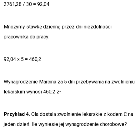
2761,28 / 30 = 92,04
Mnożymy stawkę dzienną przez dni niezdolności
pracownika do pracy:
92,04 x 5 = 460,2
Wynagrodzenie Marcina za 5 dni przebywania na zwolnieniu
lekarskim wynosi 460,2 zł.
Przykład 4.
Ola dostała zwolnienie lekarskie z kodem C na
jeden dzień. Ile wyniesie jej wynagrodzenie chorobowe?