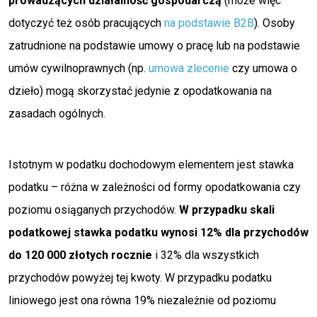
prowadzących działalność gospodarczą
(może więc
dotyczyć też osób pracujących
na podstawie B2B
). Osoby
zatrudnione na podstawie umowy o pracę lub na podstawie
umów cywilnoprawnych (np.
umowa zlecenie
czy umowa o
dzieło) mogą skorzystać jedynie z opodatkowania na
zasadach ogólnych.
Istotnym w podatku dochodowym elementem jest stawka
podatku – różna w zależności od formy opodatkowania czy
poziomu osiąganych przychodów.
W przypadku skali
podatkowej stawka podatku wynosi 12% dla przychodów
do 120 000 złotych rocznie
i 32% dla wszystkich
przychodów powyżej tej kwoty. W przypadku podatku
liniowego jest ona równa 19% niezależnie od poziomu