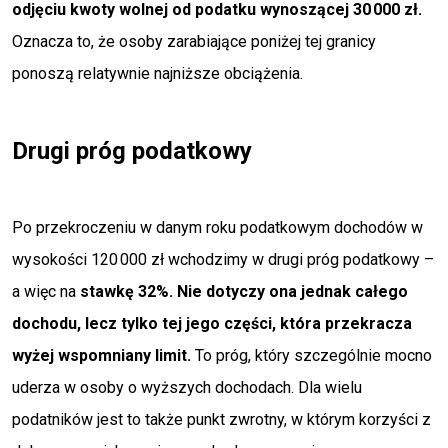
odjęciu kwoty wolnej od podatku wynoszącej 30 000 zł.
Oznacza to, że osoby zarabiające poniżej tej granicy
ponoszą relatywnie najniższe obciążenia.
Drugi próg podatkowy
Po przekroczeniu w danym roku podatkowym dochodów w
wysokości 120 000 zł wchodzimy w drugi próg podatkowy –
a więc na
stawkę 32%. Nie dotyczy ona jednak całego
dochodu, lecz tylko tej jego części, która przekracza
wyżej wspomniany limit.
To próg, który szczególnie mocno
uderza w osoby o wyższych dochodach. Dla wielu
podatników jest to także punkt zwrotny, w którym korzyści z