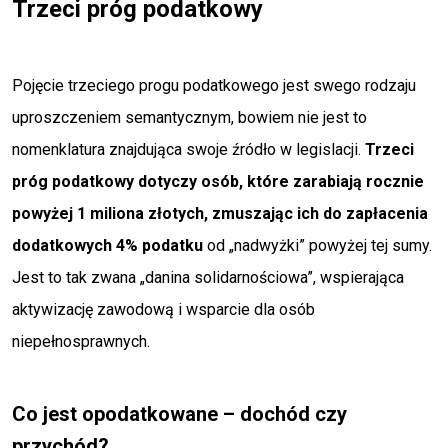
Trzeci próg podatkowy
Pojęcie trzeciego progu podatkowego jest swego rodzaju
uproszczeniem semantycznym, bowiem nie jest to
nomenklatura znajdująca swoje źródło w legislacji.
Trzeci
próg podatkowy dotyczy osób, które zarabiają rocznie
powyżej 1 miliona złotych, zmuszając ich do zapłacenia
dodatkowych 4% podatku
od „nadwyżki” powyżej tej sumy.
Jest to tak zwana „danina solidarnościowa”, wspierająca
aktywizację zawodową i wsparcie dla osób
niepełnosprawnych.
Co jest opodatkowane – dochód czy
przychód?