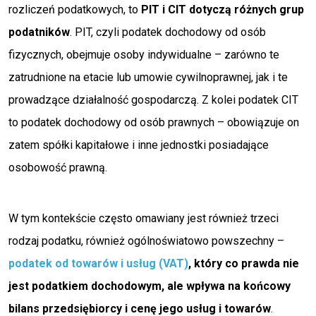
rozliczeń podatkowych, to
PIT i CIT dotyczą różnych grup
podatników
. PIT, czyli podatek dochodowy od osób
fizycznych, obejmuje osoby indywidualne – zarówno te
zatrudnione na etacie lub umowie cywilnoprawnej, jak i te
prowadzące działalność gospodarczą. Z kolei podatek CIT
to podatek dochodowy od osób prawnych – obowiązuje on
zatem spółki kapitałowe i inne jednostki posiadające
osobowość prawną.
W tym kontekście często omawiany jest również trzeci
rodzaj podatku, również ogólnoświatowo powszechny –
podatek od towarów i usług (VAT)
, który co prawda nie
jest podatkiem dochodowym, ale wpływa na końcowy
bilans przedsiębiorcy i cenę jego usług i towarów
.