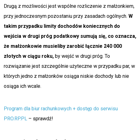
Drugą z możliwości jest wspólne rozliczenie z małżonkiem,
przy jednoczesnym pozostaniu przy zasadach ogólnych.
W
takim przypadku limity dochodów koniecznych do
wejścia w drugi próg podatkowy sumują się, co oznacza,
że małżonkowie musieliby zarobić łącznie 240 000
złotych w ciągu roku,
by wejść w drugi próg. To
rozwiązanie jest szczególnie użyteczne w przypadku par, w
których jedno z małżonków osiąga niskie dochody lub nie
osiąga ich wcale.
Program dla biur rachunkowych + dostęp do serwisu
PRO.RP.PL
– sprawdź!