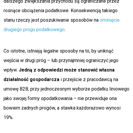
dalszego zwiększania przychodu są ograniczane przez
rosnące obciążenia podatkowe. Konsekwencją takiego
stanu rzeczy jest poszukiwanie sposobów na
ominięcie
drugiego progu podatkowego
.
Co istotne, istnieją legalne sposoby na to, by uniknąć
wejścia w drugi próg – lub przynajmniej ograniczyć jego
wpływ.
Jedną z odpowiedzi może stanowić własna
działalność gospodarcza
i przejście z pracodawcą na
umowę B2B, przy jednoczesnym wyborze podatku liniowego
jako swojej formy opodatkowania – nie przewiduje ona
bowiem żadnych progów, a stawka każdorazowo wynosi
19%.