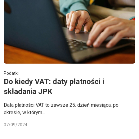
Podatki
Do kiedy VAT: daty płatności i
składania JPK
Data płatności VAT to zawsze 25. dzień miesiąca, po
okresie, w którym...
07/09/2024