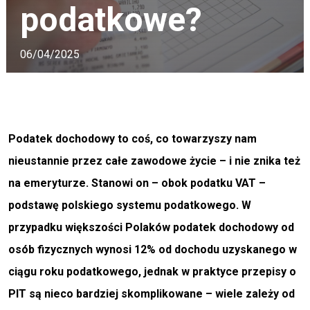
podatkowe?
06/04/2025
Podatek dochodowy to coś, co towarzyszy nam
nieustannie przez całe zawodowe życie – i nie znika też
na emeryturze. Stanowi on – obok podatku VAT –
podstawę polskiego systemu podatkowego. W
przypadku większości Polaków podatek dochodowy od
osób fizycznych wynosi 12% od dochodu uzyskanego w
ciągu roku podatkowego, jednak w praktyce przepisy o
PIT są nieco bardziej skomplikowane – wiele zależy od