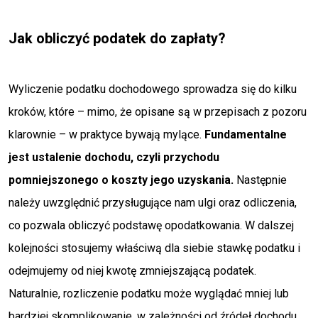
Jak obliczyć podatek do zapłaty?
Wyliczenie podatku dochodowego sprowadza się do kilku
kroków, które – mimo, że opisane są w przepisach z pozoru
klarownie – w praktyce bywają mylące.
Fundamentalne
jest ustalenie dochodu, czyli przychodu
pomniejszonego o koszty jego uzyskania.
Następnie
należy uwzględnić przysługujące nam ulgi oraz odliczenia,
co pozwala obliczyć podstawę opodatkowania. W dalszej
kolejności stosujemy właściwą dla siebie stawkę podatku i
odejmujemy od niej kwotę zmniejszającą podatek.
Naturalnie, rozliczenie podatku może wyglądać mniej lub
bardziej skomplikowanie, w zależności od źródeł dochodu