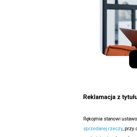
Reklamacja z tytuł
Rękojmia stanowi ustaw
sprzedanej rzeczy
, przy