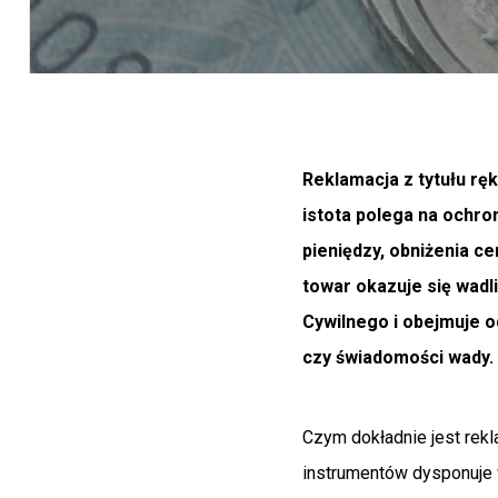
Reklamacja z tytułu r
istota polega na ochro
pieniędzy, obniżenia c
towar okazuje się wad
Cywilnego i obejmuje o
czy świadomości wady.
Czym dokładnie jest rekl
instrumentów dysponuje 