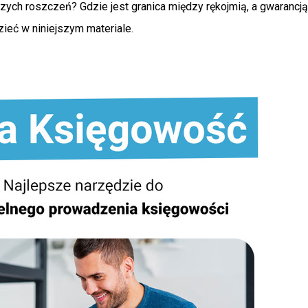
ych roszczeń? Gdzie jest granica między rękojmią, a gwarancją?
ieć w niniejszym materiale.