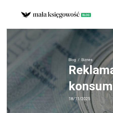
Blog
Biznes
Reklama
konsume
18/11/2025