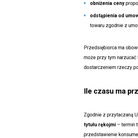
obniżenia ceny
propo
odstąpienia od umo
towaru zgodnie z umo
Przedsiębiorca ma obowi
może przy tym narzucać 
dostarczeniem rzeczy po
Ile czasu ma prz
Zgodnie z przytaczaną 
tytułu rękojmi
–
termin 
przedstawienie konsume