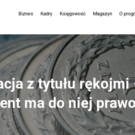
Biznes
Kadry
Księgowość
Magazyn
O prog
cja z tytułu rękojmi 
nt ma do niej praw