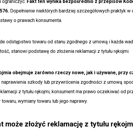
i ograniczyć.
Fakt ten wynika bezpośrednio z przepisów Kod
 576.
Dopełnienie niektórych bardziej szczegółowych praktyk w
 Ustawy o prawach konsumenta.
e odstępstwo towaru od stanu zgodnego z umową i każda wad
ość, stanowi podstawę do złożenia reklamacji z tytułu rękojmi.
ojmia obejmuje zarówno rzeczy nowe, jak i używane, przy cz
naprawienia szkody lub przywrócenia zgodności z umową sp
klamacji z tytułu rękojmi, konsument ma prawo oczekiwać od pr
y towaru, wymiany towaru lub jego naprawy.
 może złożyć reklamację z tytułu rękojm