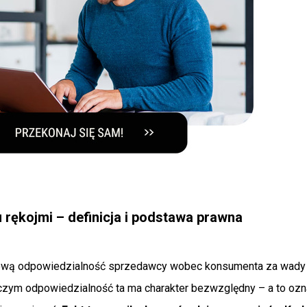
u rękojmi – definicja i podstawa prawna
ową odpowiedzialność sprzedawcy wobec konsumenta za wady 
 czym odpowiedzialność ta ma charakter bezwzględny – a to oz