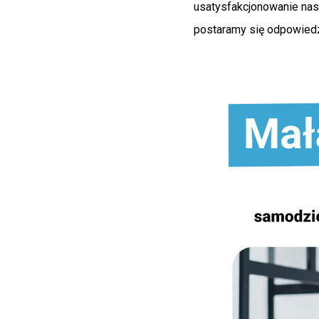
usatysfakcjonowanie nasz
postaramy się odpowiedz