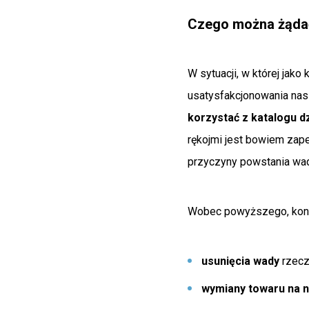
Czego można żądać
W sytuacji, w której ja
usatysfakcjonowania nas
korzystać z katalogu 
rękojmi jest bowiem zap
przyczyny powstania wad
Wobec powyższego, kon
usunięcia wady
rzeczy
wymiany towaru na 