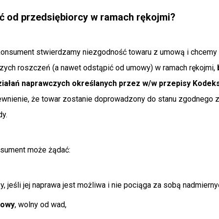
 od przedsiębiorcy w ramach rękojmi?
ko konsument stwierdzamy niezgodność towaru z umową i chcemy
zych roszczeń (a nawet odstąpić od umowy) w ramach rękojmi,
działań naprawczych określanych przez w/w przepisy Kodek
ewnienie, że towar zostanie doprowadzony do stanu zgodnego 
y.
sument może żądać:
, jeśli jej naprawa jest możliwa i nie pociąga za sobą nadmiern
nowy
, wolny od wad,