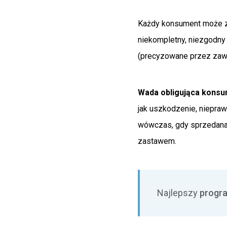
Każdy konsument może zło
niekompletny, niezgodny 
(precyzowane przez zaw
Wada obligująca konsu
jak uszkodzenie, niepraw
wówczas, gdy sprzedana r
zastawem.
Najlepszy
progra