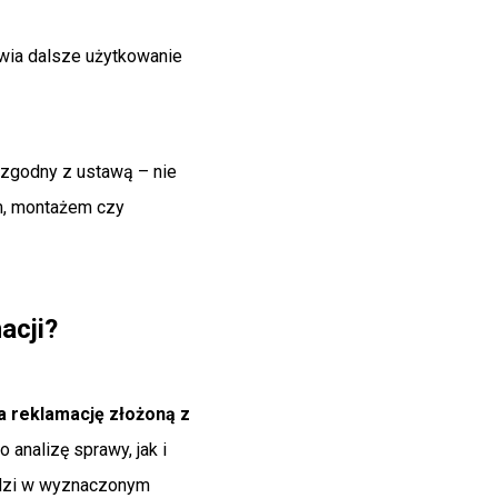
liwia dalsze użytkowanie
zgodny z ustawą – nie
m, montażem czy
acji?
a reklamację złożoną z
 analizę sprawy, jak i
edzi w wyznaczonym