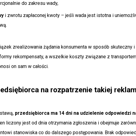
rcjonalnie do zakresu wady,
wy
i zwrotu zapłaconej kwoty – jeśli wada jest istotna i uniemoż
wą.
ązek zrealizowania żądania konsumenta w sposób skuteczny i 
formy rekompensaty, a wszelkie koszty związane z transporte
nosi on sam w całości.
edsiębiorca na rozpatrzenie takiej reklam
Ustawą,
przedsiębiorca ma 14 dni na udzielenie odpowiedzi n
ten liczony jest od dnia otrzymania zgłoszenia i obejmuje zarówno
ntowi stanowiska co do dalszego postępowania. Brak odpowi