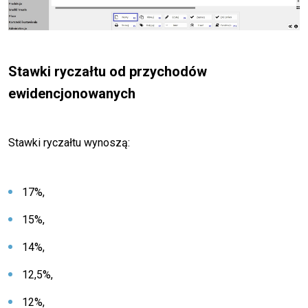
Stawki ryczałtu od przychodów
ewidencjonowanych
Stawki ryczałtu wynoszą:
17%,
15%,
14%,
12,5%,
12%,