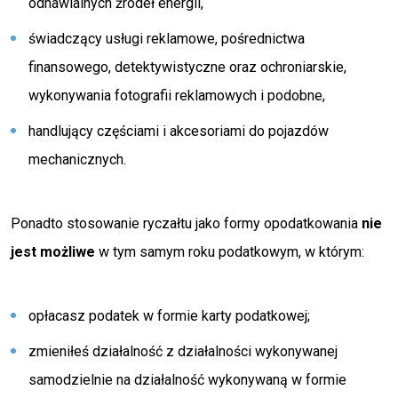
odnawialnych źródeł energii,
świadczący usługi reklamowe, pośred­nictwa
finansowego, detek­tywistyczne oraz ochroniarskie,
wykonywania fotografii reklamowych i podobne,
handlujący częściami i akcesoriami do pojazdów
mechanicznych.
Ponadto stosowanie ryczałtu jako formy opodatkowania
nie
jest możliwe
w tym samym roku podatkowym, w którym:
opłacasz podatek w formie karty podatkowej;
zmieniłeś działalność z działalności wykonywanej
samodzielnie na działalność wykonywaną w formie