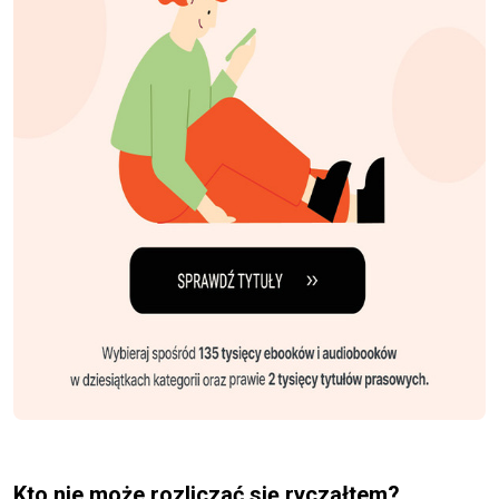
Kto nie może rozliczać się ryczałtem?