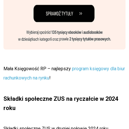
Mała Księgowość RP – najlepszy
program księgowy dla biur
rachunkowych na rynku
!
Składki społeczne ZUS na ryczałcie w 2024
roku
Składki społeczne ZUS w drugiej połowie 2024 roku