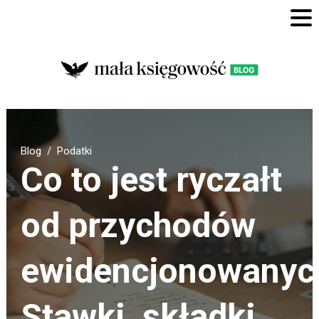
Blog
Podatki
Co to jest ryczałt
od przychodów
ewidencjonowanyc
Stawki, składki