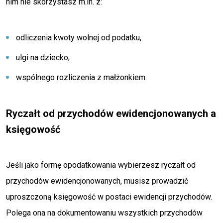
nim nie skorzystasz m.in. z:
odliczenia kwoty wolnej od podatku,
ulgi na dziecko,
wspólnego rozliczenia z małżonkiem.
Ryczałt od przychodów ewidencjonowanych a
księgowość
Jeśli jako formę opodatkowania wybierzesz ryczałt od
przychodów ewidencjonowanych, musisz prowadzić
uproszczoną księgowość w postaci ewidencji przychodów.
Polega ona na dokumentowaniu wszystkich przychodów