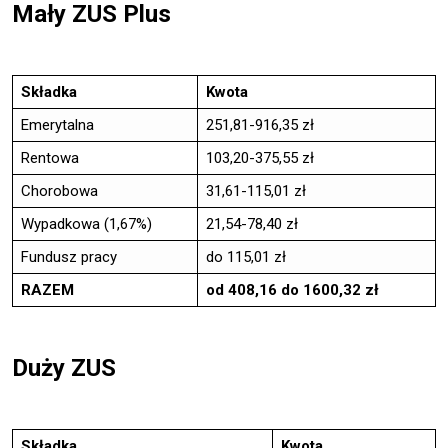
Mały ZUS Plus
Składka
Kwota
Emerytalna
251,81-916,35 zł
Rentowa
103,20-375,55 zł
Chorobowa
31,61-115,01 zł
Wypadkowa (1,67%)
21,54-78,40 zł
Fundusz pracy
do 115,01 zł
RAZEM
od 408,16 do 1600,32 zł
Duży ZUS
Składka
Kwota