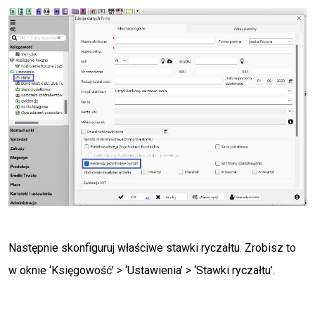
Następnie skonfiguruj właściwe stawki ryczałtu. Zrobisz to
w oknie ‘Księgowość’ > ‘Ustawienia’ > ‘Stawki ryczałtu’.