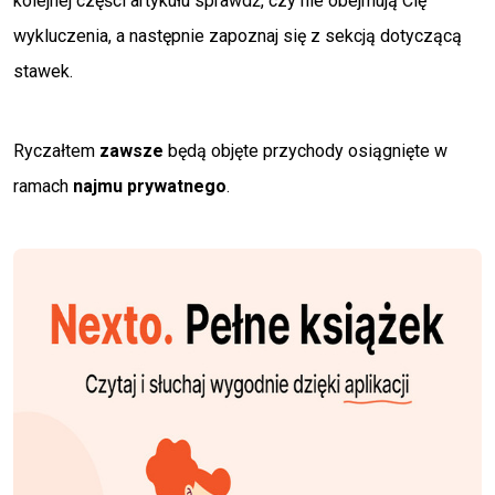
kolejnej części artykułu sprawdź, czy nie obejmują Cię
wykluczenia, a następnie zapoznaj się z sekcją dotyczącą
stawek.
Ryczałtem
zawsze
będą objęte przychody osiągnięte w
ramach
najmu prywatnego
.