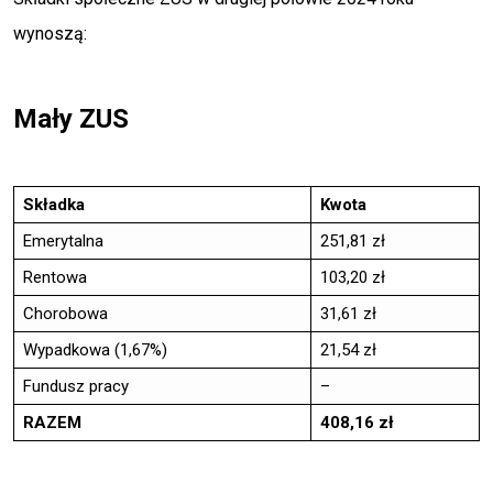
wynoszą:
Mały ZUS
Składka
Kwota
Emerytalna
251,81 zł
Rentowa
103,20 zł
Chorobowa
31,61 zł
Wypadkowa (1,67%)
21,54 zł
Fundusz pracy
–
RAZEM
408,16 zł