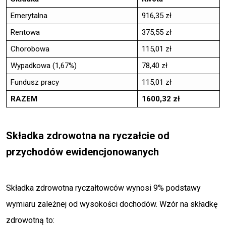
Emerytalna
916,35 zł
Rentowa
375,55 zł
Chorobowa
115,01 zł
Wypadkowa (1,67%)
78,40 zł
Fundusz pracy
115,01 zł
RAZEM
1600,32 zł
Składka zdrowotna na ryczałcie od
przychodów ewidencjonowanych
Składka zdrowotna ryczałtowców wynosi 9% podstawy
wymiaru zależnej od wysokości dochodów. Wzór na składkę
zdrowotną to: