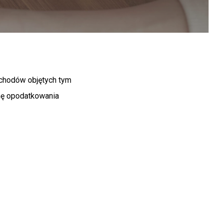
ychodów objętych tym
rmę opodatkowania