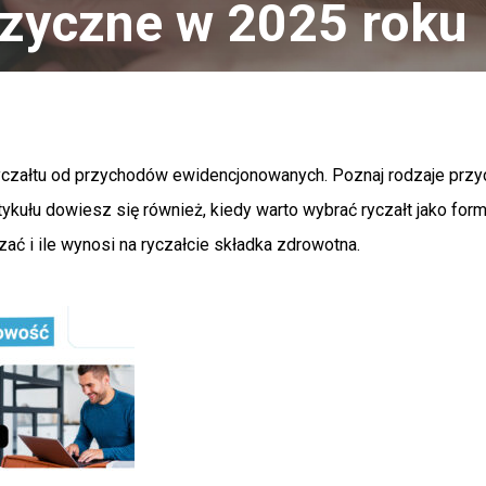
izyczne w 2025 roku
ryczałtu od przychodów ewidencjonowanych. Poznaj rodzaje prz
ykułu dowiesz się również, kiedy warto wybrać ryczałt jako fo
iczać i ile wynosi na ryczałcie składka zdrowotna.