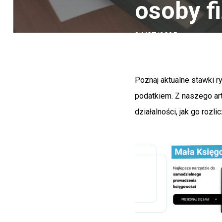
osoby f
24/07/2025
Poznaj aktualne stawki 
podatkiem. Z naszego art
działalności, jak go rozl