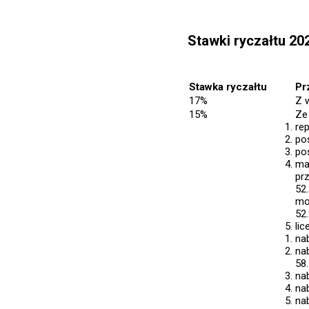
Stawki ryczałtu 20
Stawka ryczałtu
Pr
17%
Z 
15%
Ze
re
po
po
ma
pr
52.
mo
52.
li
nab
na
58.
na
na
na