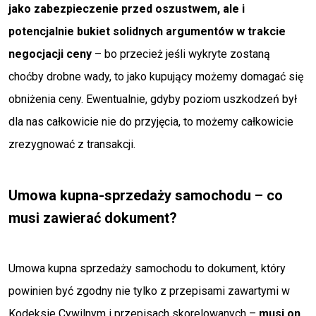
jako zabezpieczenie przed oszustwem, ale i
potencjalnie bukiet solidnych argumentów w trakcie
negocjacji ceny
– bo przecież jeśli wykryte zostaną
choćby drobne wady, to jako kupujący możemy domagać się
obniżenia ceny. Ewentualnie, gdyby poziom uszkodzeń był
dla nas całkowicie nie do przyjęcia, to możemy całkowicie
zrezygnować z transakcji.
Umowa kupna-sprzedaży samochodu – co
musi zawierać dokument?
Umowa kupna sprzedaży samochodu to dokument, który
powinien być zgodny nie tylko z przepisami zawartymi w
Kodeksie Cywilnym i przepisach skorelowanych –
musi on