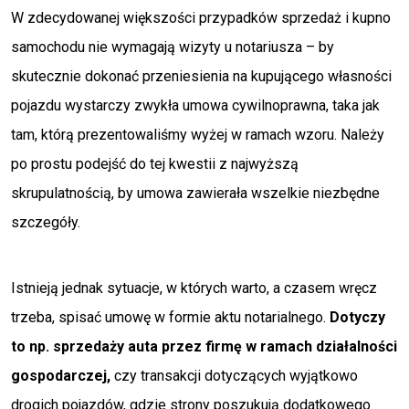
W zdecydowanej większości przypadków sprzedaż i kupno
samochodu nie wymagają wizyty u notariusza – by
skutecznie dokonać przeniesienia na kupującego własności
pojazdu wystarczy zwykła umowa cywilnoprawna, taka jak
tam, którą prezentowaliśmy wyżej w ramach wzoru. Należy
po prostu podejść do tej kwestii z najwyższą
skrupulatnością, by umowa zawierała wszelkie niezbędne
szczegóły.
Istnieją jednak sytuacje, w których warto, a czasem wręcz
trzeba, spisać umowę w formie aktu notarialnego.
Dotyczy
to np. sprzedaży auta przez firmę w ramach działalności
gospodarczej,
czy transakcji dotyczących wyjątkowo
drogich pojazdów, gdzie strony poszukują dodatkowego