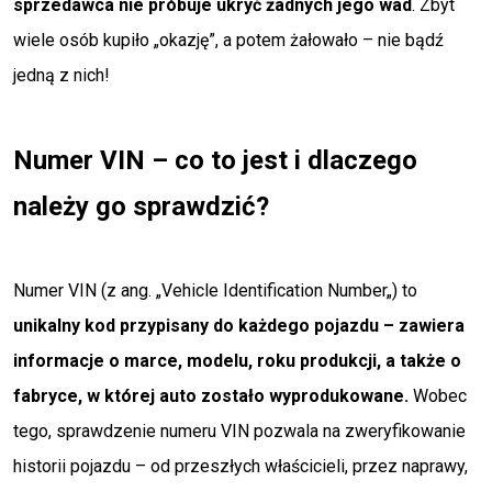
sprzedawca nie próbuje ukryć żadnych jego wad
. Zbyt
wiele osób kupiło „okazję”, a potem żałowało – nie bądź
jedną z nich!
Numer VIN – co to jest i dlaczego
należy go sprawdzić?
Numer VIN (z ang. „
Vehicle Identification Number
„) to
unikalny kod przypisany do każdego pojazdu – zawiera
informacje o marce, modelu, roku produkcji, a także o
fabryce, w której auto zostało wyprodukowane.
Wobec
tego, sprawdzenie numeru VIN pozwala na zweryfikowanie
historii pojazdu – od przeszłych właścicieli, przez naprawy,