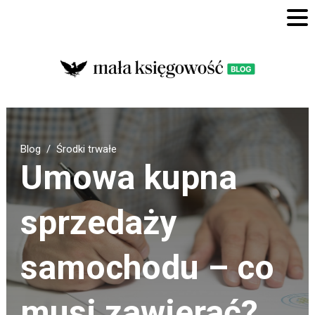
Blog
Środki trwałe
Umowa kupna
sprzedaży
samochodu – co
musi zawierać?