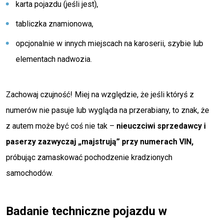
karta pojazdu (jeśli jest),
tabliczka znamionowa,
opcjonalnie w innych miejscach na karoserii, szybie lub
elementach nadwozia.
Zachowaj czujność! Miej na względzie, że jeśli któryś z
numerów nie pasuje lub wygląda na przerabiany, to znak, że
z autem może być coś nie tak –
nieuczciwi sprzedawcy i
paserzy zazwyczaj „majstrują” przy numerach VIN,
próbując zamaskować pochodzenie kradzionych
samochodów.
Badanie techniczne pojazdu w