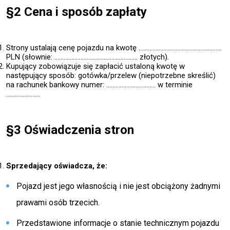
§2 Cena i sposób zapłaty
Strony ustalają cenę pojazdu na kwotę ………………………………………………
PLN (słownie: ……………………………………………… złotych).
Kupujący zobowiązuje się zapłacić ustaloną kwotę w
następujący sposób: gotówka/przelew
(niepotrzebne skreślić)
na rachunek bankowy numer: ………………………….. w terminie
………………….
§3 Oświadczenia stron
Sprzedający oświadcza, że:
Pojazd jest jego własnością i nie jest obciążony żadnymi
prawami osób trzecich.
Przedstawione informacje o stanie technicznym pojazdu