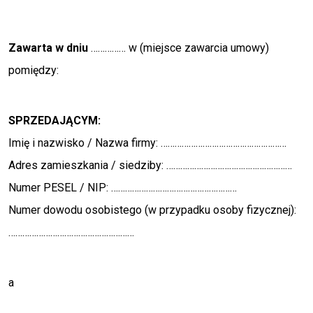
Zawarta w dniu
…………… w (
miejsce zawarcia umowy
)
pomiędzy:
SPRZEDAJĄCYM:
Imię i nazwisko / Nazwa firmy: ………………………………………………
Adres zamieszkania / siedziby: ………………………………………………
Numer PESEL / NIP: ………………………………………………
Numer dowodu osobistego (
w przypadku osoby fizycznej
):
………………………………………………
a