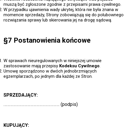
muszą być zgłoszone zgodnie z przepisami prawa cywilnego.
W przypadku ujawnienia wady ukrytej, która nie była znana w
momencie sprzedaży, Strony zobowiązują się do polubownego
rozwiązania sprawy lub skierowania jej na drogę sądową.
§7 Postanowienia końcowe
W sprawach nieuregulowanych w niniejszej umowie
zastosowanie mają przepisy
Kodeksu Cywilnego
.
Umowę sporządzono w dwóch jednobrzmiących
egzemplarzach, po jednym dla każdej ze Stron.
SPRZEDAJĄCY:
…………………………………………………. (
podpis
)
KUPUJĄCY: