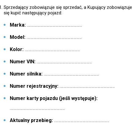
Sprzedający zobowiązuje się sprzedać, a Kupujący zobowiązuje
się kupić następujący pojazd:
Marka:
………………………………………………
Model:
………………………………………………
Kolor:
………………………………………………
Numer VIN:
………………………………………………
Numer silnika:
………………………………………………
Numer rejestracyjny:
………………………………………………
Numer karty pojazdu (jeśli występuje):
………………………………………………
Aktualny przebieg:
………………………………………………