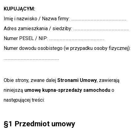
KUPUJĄCYM:
Imię i nazwisko / Nazwa firmy: ………………………………………………
Adres zamieszkania / siedziby: ………………………………………………
Numer PESEL / NIP: ………………………………………………
Numer dowodu osobistego (
w przypadku osoby fizycznej
):
………………………………………………
Obie strony, zwane dalej
Stronami Umowy
, zawierają
niniejszą
umowę kupna-sprzedaży samochodu
o
następującej treści:
§1 Przedmiot umowy