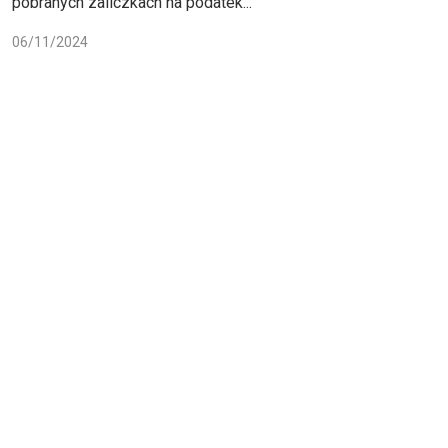
pobranych zaliczkach na podatek...
06/11/2024