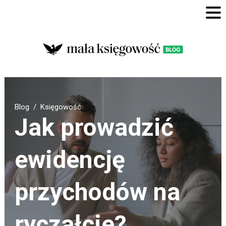
Blog
Księgowość
Jak prowadzić
ewidencję
przychodów na
ryczałcie?