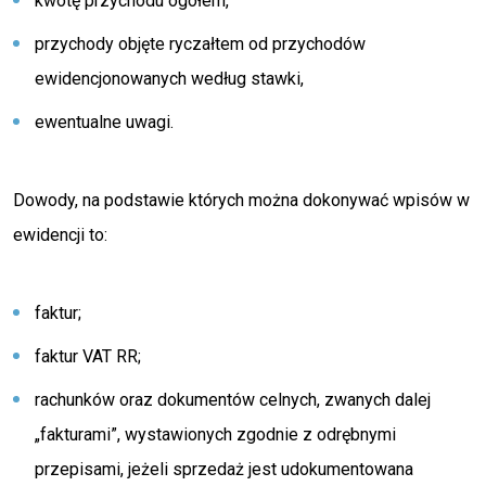
kwotę przychodu ogółem,
przychody objęte ryczałtem od przychodów
ewidencjonowanych według stawki,
ewentualne uwagi.
Dowody, na podstawie których można dokonywać wpisów w
ewidencji to:
faktur;
faktur VAT RR;
rachunków oraz dokumentów celnych, zwanych dalej
„fakturami”, wystawionych zgodnie z odrębnymi
przepisami, jeżeli sprzedaż jest udokumentowana