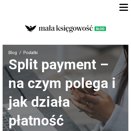
Blog
Podatki
Split payment –
na czym polega i
jak działa
płatność