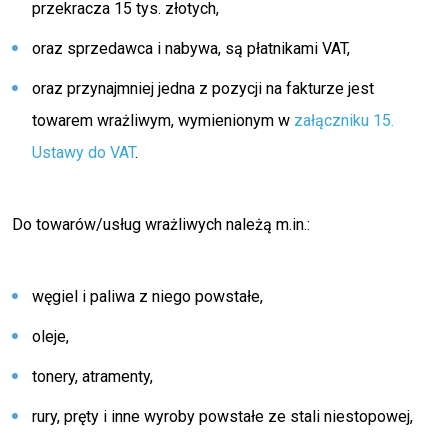
przekracza 15 tys. złotych,
oraz sprzedawca i nabywa, są płatnikami VAT,
oraz przynajmniej jedna z pozycji na fakturze jest
towarem wrażliwym, wymienionym w
załączniku 15.
Ustawy do VAT
.
Do towarów/usług wrażliwych należą m.in.:
węgiel i paliwa z niego powstałe,
oleje,
tonery, atramenty,
rury, pręty i inne wyroby powstałe ze stali niestopowej,