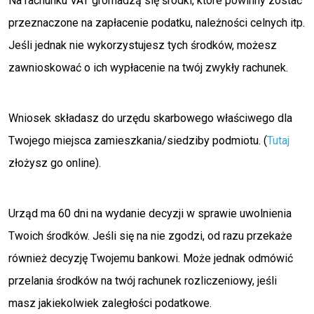
Na rachunku VAT gromadzą się środki, które powinny zostać
przeznaczone na zapłacenie podatku, należności celnych itp.
Jeśli jednak nie wykorzystujesz tych środków, możesz
zawnioskować o ich wypłacenie na twój zwykły rachunek.
Wniosek składasz do urzędu skarbowego właściwego dla
Twojego miejsca zamieszkania/siedziby podmiotu. (
Tutaj
złożysz go online).
Urząd ma 60 dni na wydanie decyzji w sprawie uwolnienia
Twoich środków. Jeśli się na nie zgodzi, od razu przekaże
również decyzję Twojemu bankowi. Może jednak odmówić
przelania środków na twój rachunek rozliczeniowy, jeśli
masz jakiekolwiek zaległości podatkowe.