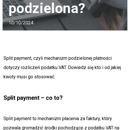
podzielona?
10/10/2024
Split payment, czyli mechanizm podzielonej płatności
dotyczy rozliczeń podatku VAT. Dowiedz się kto i od jakiej
kwoty musi go stosować.
Split payment – co to?
Split payment to mechanizm płacenia za faktury, który
pozwala gromadzić środki pochodzące z podatku VAT na