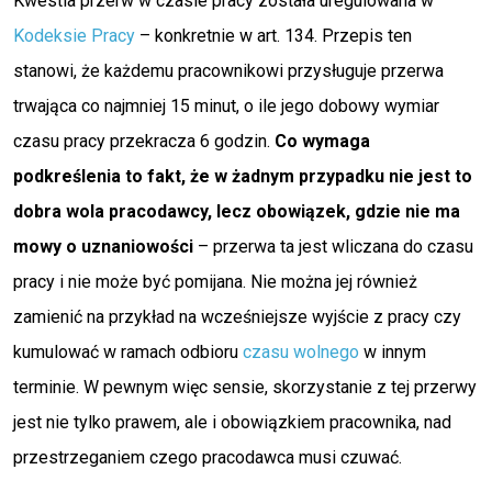
Kwestia przerw w czasie pracy została uregulowana w
Kodeksie Pracy
– konkretnie w art. 134. Przepis ten
stanowi, że każdemu pracownikowi przysługuje przerwa
trwająca co najmniej 15 minut, o ile jego dobowy wymiar
czasu pracy przekracza 6 godzin.
Co wymaga
podkreślenia to fakt, że w żadnym przypadku nie jest to
dobra wola pracodawcy, lecz obowiązek, gdzie nie ma
mowy o uznaniowości
– przerwa ta jest wliczana do czasu
pracy i nie może być pomijana. Nie można jej również
zamienić na przykład na wcześniejsze wyjście z pracy czy
kumulować w ramach odbioru
czasu wolnego
w innym
terminie. W pewnym więc sensie, skorzystanie z tej przerwy
jest nie tylko prawem, ale i obowiązkiem pracownika, nad
przestrzeganiem czego pracodawca musi czuwać.