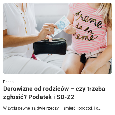
Podatki
Darowizna od rodziców – czy trzeba
zgłosić? Podatek i SD-Z2
W życiu pewne są dwie rzeczy – śmierć i podatki. I o...