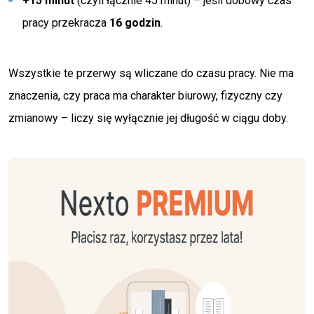
+15 minut
(czyli łącznie 45 minut) – jeśli dobowy czas
pracy przekracza
16 godzin
.
Wszystkie te przerwy są wliczane do czasu pracy. Nie ma
znaczenia, czy praca ma charakter biurowy, fizyczny czy
zmianowy – liczy się wyłącznie jej długość w ciągu doby.