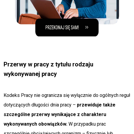
Przerwy w pracy z tytułu rodzaju
wykonywanej pracy
Kodeks Pracy nie ogranicza się wyłącznie do ogólnych reguł
dotyczących długości dnia pracy –
przewiduje także
szczególne przerwy wynikające z charakteru
wykonywanych obowiązków.
W przypadku prac
szczególnie obciążających organizm – fizycznie lub