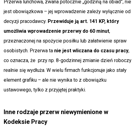
Przerwa lunchowa, zwana potocznie „godziną na obiad”, nie
jest obowiązkowa – jej wprowadzenie zależy wyłącznie od
decyzji pracodawcy.
Przewiduje ją art. 141 KP, który
umożliwia wprowadzenie
przerwy do 60 minut
,
przeznaczonej na spożycie posiłku lub załatwienie spraw
osobistych. Przerwa ta
nie jest wliczana do czasu pracy
,
co oznacza, że przy np. 8-godzinnej zmianie dzień roboczy
realnie się wydłuża. W wielu firmach funkcjonuje jako stały
element grafiku – ale nie wynika to z obowiązku
ustawowego, tylko z przyjętej praktyki.
Inne rodzaje przerw niewymienione w
Kodeksie Pracy