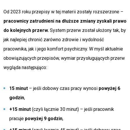
Od 2023 roku przepisy w tej materii zostały rozszerzone –
pracownicy zatrudnieni na dłuższe zmiany zyskali prawo
do kolejnych przerw.
System przerw został ułożony tak, by
jak najlepiej chronić zarówno zdrowie i wydolność
pracownika, jak i jego komfort psychiczny. W myśl aktualnie
obowiązujących przepisów, wymiar przysługujących przerw
wygląda następująco:
15 minut
– jeśli dobowy czas pracy wynosi
powyżej 6
godzin
,
+15 minut
(czyli łącznie 30 minut) – jeśli pracownik
pracuje
powyżej 9 godzin
,