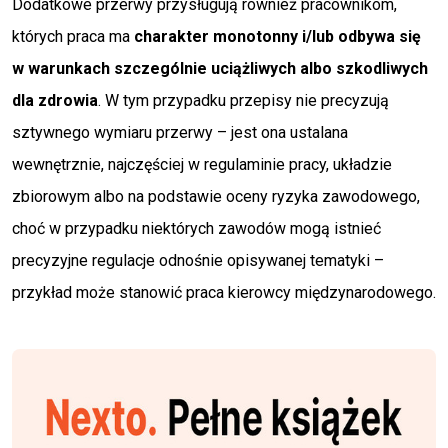
Dodatkowe przerwy przysługują również pracownikom,
których praca ma
charakter monotonny i/lub
odbywa się
w warunkach szczególnie uciążliwych albo
szkodliwych
dla zdrowia
. W tym przypadku przepisy nie precyzują
sztywnego wymiaru przerwy – jest ona ustalana
wewnętrznie, najczęściej w regulaminie pracy, układzie
zbiorowym albo na podstawie oceny ryzyka zawodowego,
choć w przypadku niektórych zawodów mogą istnieć
precyzyjne regulacje odnośnie opisywanej tematyki –
przykład może stanowić praca kierowcy międzynarodowego.