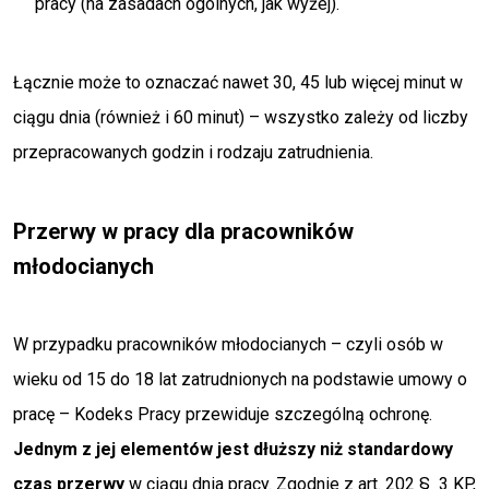
pracy (na zasadach ogólnych, jak wyżej).
Łącznie może to oznaczać nawet 30, 45 lub więcej minut w
ciągu dnia (również i 60 minut) – wszystko zależy od liczby
przepracowanych godzin i rodzaju zatrudnienia.
Przerwy w pracy dla pracowników
młodocianych
W przypadku pracowników młodocianych – czyli osób w
wieku od 15 do 18 lat zatrudnionych na podstawie umowy o
pracę – Kodeks Pracy przewiduje szczególną ochronę.
Jednym z jej elementów jest
dłuższy niż standardowy
czas przerwy
w ciągu dnia pracy. Zgodnie z art. 202 § 3 KP,