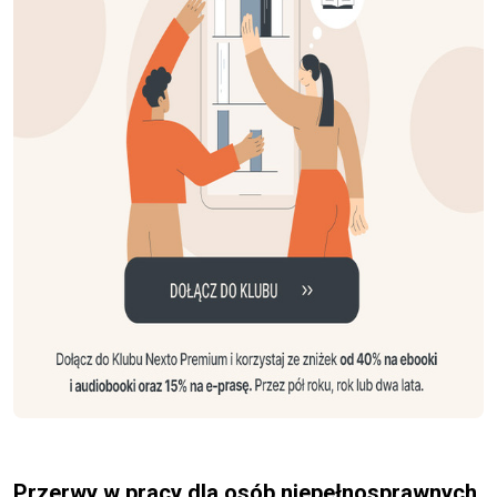
Przerwy w pracy dla osób niepełnosprawnych