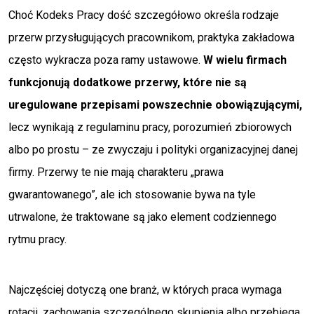
Choć Kodeks Pracy dość szczegółowo określa rodzaje
przerw przysługujących pracownikom, praktyka zakładowa
często wykracza poza ramy ustawowe.
W wielu firmach
funkcjonują dodatkowe przerwy, które nie są
uregulowane przepisami powszechnie obowiązującymi,
lecz wynikają z regulaminu pracy, porozumień zbiorowych
albo po prostu – ze zwyczaju i polityki organizacyjnej danej
firmy. Przerwy te nie mają charakteru „prawa
gwarantowanego”, ale ich stosowanie bywa na tyle
utrwalone, że traktowane są jako element codziennego
rytmu pracy.
Najczęściej dotyczą one branż, w których praca wymaga
rotacji, zachowania szczególnego skupienia albo przebiega