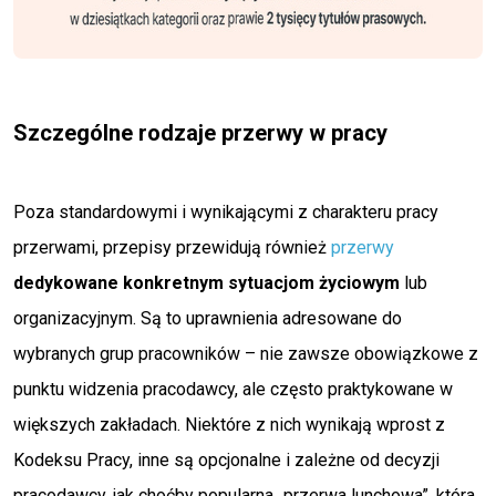
Szczególne rodzaje przerwy w pracy
Poza standardowymi i wynikającymi z charakteru pracy
przerwami, przepisy przewidują również
przerwy
dedykowane konkretnym sytuacjom życiowym
lub
organizacyjnym. Są to uprawnienia adresowane do
wybranych grup pracowników – nie zawsze obowiązkowe z
punktu widzenia pracodawcy, ale często praktykowane w
większych zakładach. Niektóre z nich wynikają wprost z
Kodeksu Pracy, inne są opcjonalne i zależne od decyzji
pracodawcy, jak choćby popularna „przerwa lunchowa”, która