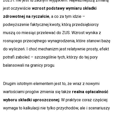
2025 r. nie jest tu żadnym wyjątkiem. Najważniejszą zmianą
jest oczywiście
wzrost podstawy wymiaru składki
zdrowotnej na ryczałcie
, a co za tym idzie –
podwyższenie faktycznej kwoty, którą przedsiębiorcy
muszą co miesiąc przelewać do ZUS. Wzrost wynika z
rosnącego przeciętnego wynagrodzenia, które stanowi bazę
do wyliczeń. I choć mechanizm jest relatywnie prosty, efekt
potrafi zaboleć – szczególnie tych, którzy do tej pory
balansowali na granicy progu.
Drugim istotnym elementem jest to, że wraz z nowymi
wartościami progów zmienia się także
realna opłacalność
wyboru składki uproszczonej
. W praktyce coraz częściej
wymaga to kalkulacji nie tylko przychodów, ale i scenariuszy