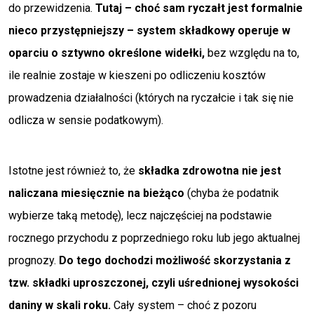
do przewidzenia.
Tutaj – choć sam ryczałt jest formalnie
nieco przystępniejszy – system składkowy operuje w
oparciu o sztywno określone widełki,
bez względu na to,
ile realnie zostaje w kieszeni po odliczeniu kosztów
prowadzenia działalności (których na ryczałcie i tak się nie
odlicza w sensie podatkowym).
Istotne jest również to, że
składka zdrowotna nie jest
naliczana miesięcznie na bieżąco
(chyba że podatnik
wybierze taką metodę), lecz najczęściej na podstawie
rocznego przychodu z poprzedniego roku lub jego aktualnej
prognozy.
Do tego dochodzi możliwość skorzystania z
tzw. składki uproszczonej, czyli uśrednionej wysokości
daniny w skali roku.
Cały system – choć z pozoru