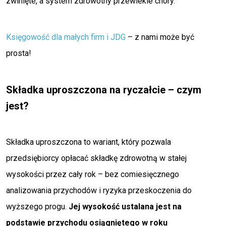
zwinięte, a system zdrowotny przewlekle chory.
Księgowość dla małych firm i JDG
– z nami może być
prosta!
Składka uproszczona na ryczałcie – czym
jest?
Składka uproszczona to wariant, który pozwala
przedsiębiorcy opłacać składkę zdrowotną w stałej
wysokości przez cały rok – bez comiesięcznego
analizowania przychodów i ryzyka przeskoczenia do
wyższego progu.
Jej wysokość ustalana jest na
podstawie przychodu osiągniętego w roku