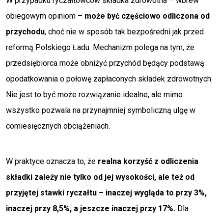
W przypadku ryczałtowców składka zdrowotna – wbrew
obiegowym opiniom –
może być częściowo odliczona od
przychodu
, choć nie w sposób tak bezpośredni jak przed
reformą Polskiego Ładu. Mechanizm polega na tym, że
przedsiębiorca może obniżyć przychód będący podstawą
opodatkowania o połowę zapłaconych składek zdrowotnych.
Nie jest to być może rozwiązanie idealne, ale mimo
wszystko pozwala na przynajmniej symboliczną ulgę w
comiesięcznych obciążeniach.
W praktyce oznacza to, że
realna korzyść z odliczenia
składki zależy nie tylko od jej wysokości, ale też od
przyjętej stawki ryczałtu – inaczej wygląda to przy 3%,
inaczej przy 8,5%, a jeszcze inaczej przy 17%.
Dla