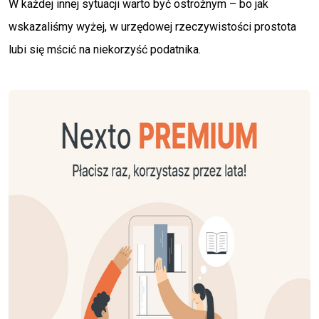
W każdej innej sytuacji warto być ostrożnym – bo jak
wskazaliśmy wyżej, w urzędowej rzeczywistości prostota
lubi się mścić na niekorzyść podatnika.