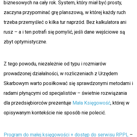
biznesowych na cały rok. System, który miał być prosty,
zaczyna przypominać grę planszową, w której każdy ruch
trzeba przemyśleć o kilka tur naprzód. Bez kalkulatora ani
rusz – a i ten potrafi się pomylić, jeśli dane wejściowe są
zbyt optymistyczne.
Z tego powodu, niezależnie od typu i rozmiarów
prowadzonej działalności, w rozliczeniach z Urzędem
Skarbowym warto posiłkować się sprawdzonymi metodami i
radami płynącymi od specjalistów – świetnie rozwiązania
dla przedsiębiorców prezentuje
Mała Księgowość
, której w
opisywanym kontekście nie sposób nie polecić.
Program do małej księgowości + dostęp do serwisu RP.PL
–