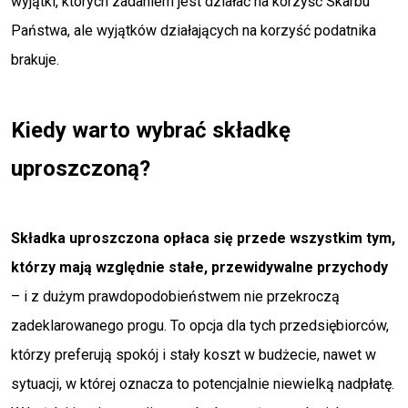
wyjątki, których zadaniem jest działać na korzyść Skarbu
Państwa, ale wyjątków działających na korzyść podatnika
brakuje.
Kiedy warto wybrać składkę
uproszczoną?
Składka uproszczona opłaca się przede wszystkim tym,
którzy mają względnie stałe, przewidywalne przychody
– i z dużym prawdopodobieństwem nie przekroczą
zadeklarowanego progu. To opcja dla tych przedsiębiorców,
którzy preferują spokój i stały koszt w budżecie, nawet w
sytuacji, w której oznacza to potencjalnie niewielką nadpłatę.