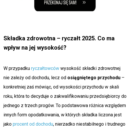
Składka zdrowotna – ryczałt 2025. Co ma
wpływ na jej wysokość?
W przypadku
ryczałtowców
wysokość składki zdrowotnej
nie zależy od dochodu, lecz od
osiągniętego przychodu
–
konkretniej zaś mówiąc, od wysokości przychodu w skali
roku, która to decyduje o zakwalifikowaniu przedsiębiorcy do
jednego z trzech progów. To podstawowa różnica względem
innych form opodatkowania, w których składka liczona jest
jako
procent od dochodu
, nierzadko niestabilnego i trudnego