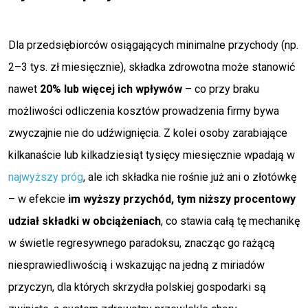
Dla przedsiębiorców osiągających minimalne przychody (np.
2–3 tys. zł miesięcznie), składka zdrowotna może stanowić
nawet
20% lub więcej ich wpływów
– co przy braku
możliwości odliczenia kosztów prowadzenia firmy bywa
zwyczajnie nie do udźwignięcia. Z kolei osoby zarabiające
kilkanaście lub kilkadziesiąt tysięcy miesięcznie wpadają w
najwyższy próg
, ale ich składka nie rośnie już ani o złotówkę
– w efekcie
im wyższy przychód, tym niższy procentowy
udział składki w obciążeniach
, co stawia całą tę mechanikę
w świetle regresywnego paradoksu, znacząc go rażącą
niesprawiedliwością i wskazując na jedną z miriadów
przyczyn, dla których skrzydła polskiej gospodarki są