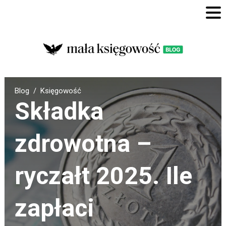
Blog
Księgowość
Składka
zdrowotna –
ryczałt 2025. Ile
zapłaci