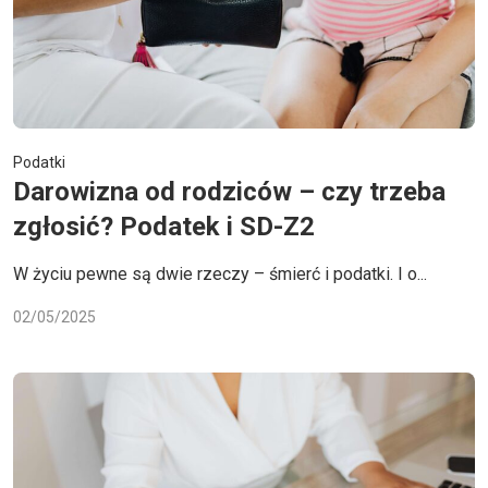
Podatki
Darowizna od rodziców – czy trzeba
zgłosić? Podatek i SD-Z2
W życiu pewne są dwie rzeczy – śmierć i podatki. I o...
02/05/2025