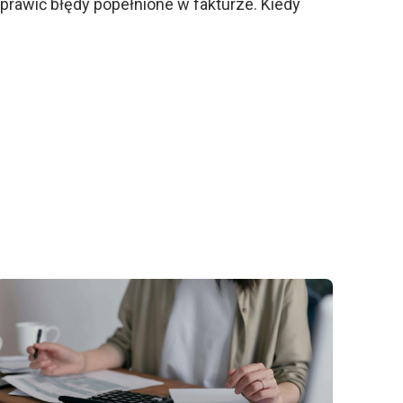
prawić błędy popełnione w fakturze. Kiedy