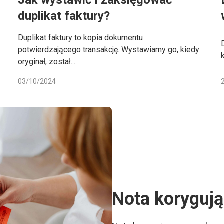
Jak wystawić i zaksięgować
duplikat faktury?
Duplikat faktury to kopia dokumentu
potwierdzającego transakcję. Wystawiamy go, kiedy
oryginał, został...
03/10/2024
Nota korygują