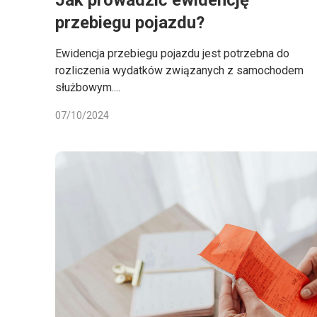
Jak prowadzić ewidencję
przebiegu pojazdu?
Ewidencja przebiegu pojazdu jest potrzebna do
rozliczenia wydatków związanych z samochodem
służbowym....
07/10/2024