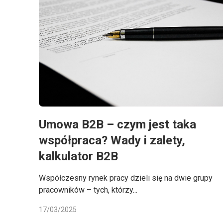
Umowa B2B – czym jest taka
współpraca? Wady i zalety,
kalkulator B2B
Współczesny rynek pracy dzieli się na dwie grupy
pracowników – tych, którzy...
17/03/2025