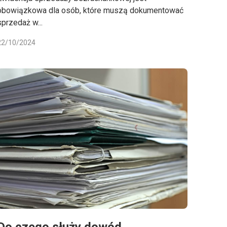
obowiązkowa dla osób, które muszą dokumentować
sprzedaż w...
22/10/2024