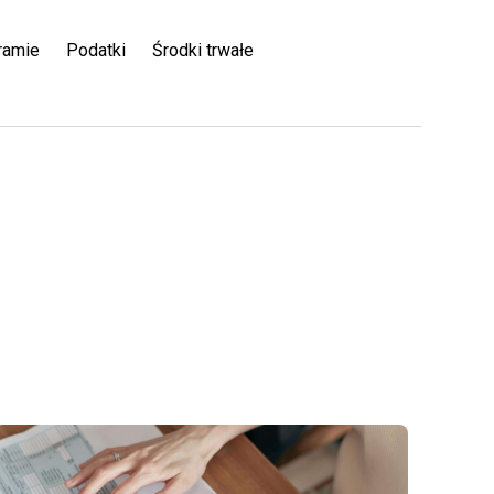
ramie
Podatki
Środki trwałe