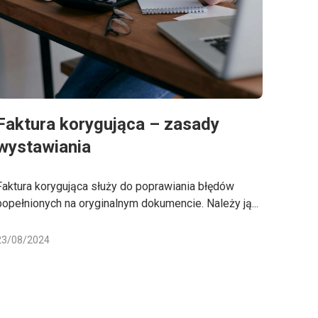
Faktura korygująca – zasady
wystawiania
Faktura korygująca służy do poprawiania błędów
popełnionych na oryginalnym dokumencie. Należy ją...
23/08/2024