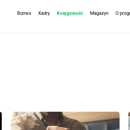
Biznes
Kadry
Księgowość
Magazyn
O prog