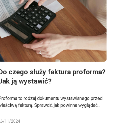
Do czego służy faktura proforma?
Jak ją wystawić?
Proforma to rodzaj dokumentu wystawianego przed
właściwą fakturą. Sprawdź, jak powinna wyglądać...
26/11/2024