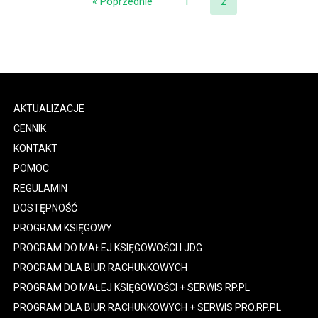
« Poprzednie
1
2
AKTUALIZACJE
CENNIK
KONTAKT
POMOC
REGULAMIN
DOSTĘPNOŚĆ
PROGRAM KSIĘGOWY
PROGRAM DO MAŁEJ KSIĘGOWOŚCI I JDG
PROGRAM DLA BIUR RACHUNKOWYCH
PROGRAM DO MAŁEJ KSIĘGOWOŚCI + SERWIS RP.PL
PROGRAM DLA BIUR RACHUNKOWYCH + SERWIS PRO.RP.PL