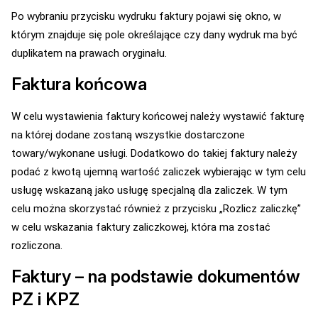
Po wybraniu przycisku wydruku faktury pojawi się okno, w
którym znajduje się pole określające czy dany wydruk ma być
duplikatem na prawach oryginału.
Faktura końcowa
W celu wystawienia faktury końcowej należy wystawić fakturę
na której dodane zostaną wszystkie dostarczone
towary/wykonane usługi. Dodatkowo do takiej faktury należy
podać z kwotą ujemną wartość zaliczek wybierając w tym celu
usługę wskazaną jako usługę specjalną dla zaliczek. W tym
celu można skorzystać również z przycisku „Rozlicz zaliczkę”
w celu wskazania faktury zaliczkowej, która ma zostać
rozliczona.
Faktury – na podstawie dokumentów
PZ i KPZ