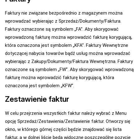
Faktury nie związane bezpośrednio z magazynem można
wprowadzać wybierając z Sprzedaż/Dokumenty/Faktura.
Faktury oznaczone są symbolem „FA”. Aby skorygować
wprowadzoną fakturę można wprowadzić fakturę korygującą,
która oznaczona jest symbolem „KFA”. Faktury Wewnętrzne
dotyczącej nabycia towarów bądź usług można wprowadzać
wybierając z Zakupy/Dokumenty/Faktura Wewnętrzna. Faktury
oznaczone są symbolem „FW”. Aby skorygować wprowadzoną
fakturę można wprowadzić fakturę korygującą, która
oznaczona jest symbolem „KFW”.
Zestawienie faktur
W celu przejrzenia wszystkich faktur należy wybrać z Menu
opcję Sprzedaż/Zestawienia/Zestawienie faktur. Otworzy się
okno, w którego górnej części będzie znajdować się lista
faktur, a w dolnej liście będą widoczne poszczególne pozycje