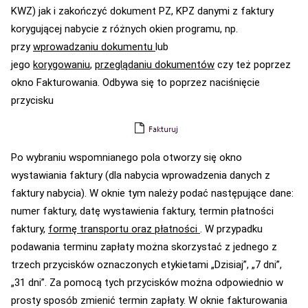
KWZ) jak i zakończyć dokument PZ, KPZ danymi z faktury
korygującej nabycie z różnych okien programu, np.
przy
wprowadzaniu dokumentu
lub
jego
korygowaniu
,
przeglądaniu dokumentów
czy też poprzez
okno Fakturowania. Odbywa się to poprzez naciśnięcie
przycisku
Po wybraniu wspomnianego pola otworzy się okno
wystawiania faktury (dla nabycia wprowadzenia danych z
faktury nabycia). W oknie tym należy podać następujące dane:
numer faktury, datę wystawienia faktury, termin płatności
faktury,
formę transportu oraz płatności
. W przypadku
podawania terminu zapłaty można skorzystać z jednego z
trzech przycisków oznaczonych etykietami „Dzisiaj”, „7 dni”,
„31 dni”. Za pomocą tych przycisków można odpowiednio w
prosty sposób zmienić termin zapłaty. W oknie fakturowania