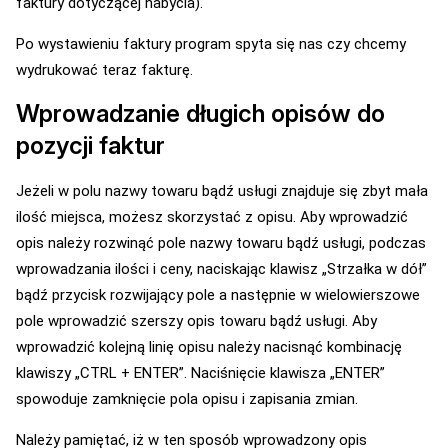
faktury dotyczącej nabycia).
Po wystawieniu faktury program spyta się nas czy chcemy
wydrukować teraz fakturę.
Wprowadzanie długich opisów do
pozycji faktur
Jeżeli w polu nazwy towaru bądź usługi znajduje się zbyt mała
ilość miejsca, możesz skorzystać z opisu. Aby wprowadzić
opis należy rozwinąć pole nazwy towaru bądź usługi, podczas
wprowadzania ilości i ceny, naciskając klawisz „Strzałka w dół”
bądź przycisk rozwijający pole a następnie w wielowierszowe
pole wprowadzić szerszy opis towaru bądź usługi. Aby
wprowadzić kolejną linię opisu należy nacisnąć kombinację
klawiszy „CTRL + ENTER”. Naciśnięcie klawisza „ENTER”
spowoduje zamknięcie pola opisu i zapisania zmian.
Należy pamiętać, iż w ten sposób wprowadzony opis