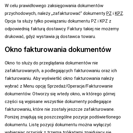
W celu prawidłowego zaksięgowania dokumentów
przychodowych, należy „zafakturować” dokumenty
PZ
i
KPZ
.
Opcja ta służy tylko powiązaniu dokumentu PZ i KPZ z
odpowiednią fakturą dostawcy. Faktury takiej nie możemy
drukować, gdyż wystawia ją dostawca towaru.
Okno fakturowania dokumentów
Okno to służy do przeglądania dokumentów nie
zafakturowanych, a podlegających fakturowaniu oraz ich
fakturowaniu. Aby wyświetlić okno fakturowania należy
wybrać z Menu opcję Sprzedaż/Operacje/Fakturowanie
dokumentów. Otworzy się wtedy okno, w którego górnej
części są wypisane wszystkie dokumenty podlegające
fakturowaniu, które nie zostały jeszcze zafakturowane.
Poniżej znajdują się poszczególne pozycje podświetlonego
dokumentu. Listę pozycji dokumentu można wyłączyć
wybierając przycisk z trzema trójkątami znajdujący się