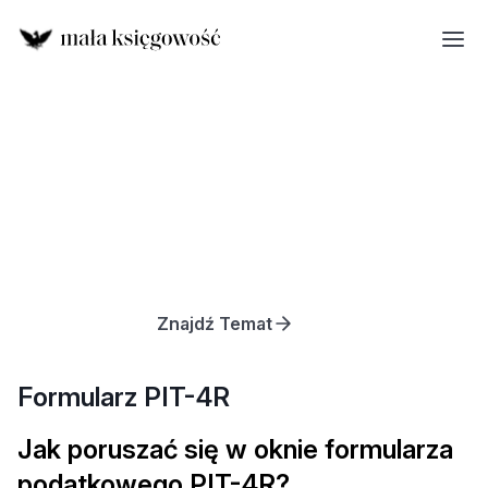
Znajdź Temat
Formularz PIT-4R
Jak poruszać się w oknie formularza
podatkowego PIT-4R?