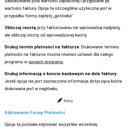
zablokowanie pola wartości zapłaconej i przypisanie jej
wartości faktury. Opcja ta szczególnie użyteczna jest w
przypadku formy zapłaty „gotówka”
Obliczaj resztę
przy fakturowaniu nie wprowadzaj nadpłaty,
ale obliczaj resztę od wprowadzonej kwoty.
Drukuj termin płatności na fakturze
. Drukowanie terminu
płatności na fakturze można również ustawić dla całego
programu w
opcjach programu
.
Drukuj informację o koncie bankowym na dole faktury
.
Jeżeli opcja nie jest zaznaczona informacja dotycząca konta
drukowana jest w nagłówku.
Edytowanie Formy Płatności
Opcja ta pozwala edytować wszystkie wcześniej