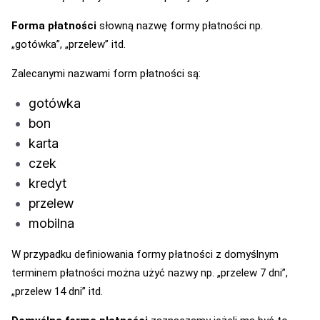
Forma płatności
słowną nazwę formy płatności np.
„gotówka”, „przelew” itd.
Zalecanymi nazwami form płatności są:
gotówka
bon
karta
czek
kredyt
przelew
mobilna
W przypadku definiowania formy płatności z domyślnym
terminem płatności można użyć nazwy np. „przelew 7 dni”,
„przelew 14 dni” itd.