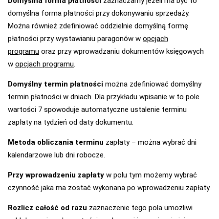
Domyślna forma płatności
zaznaczamy jeżeli ma być to
domyślna forma płatności przy dokonywaniu sprzedaży.
Można również zdefiniować oddzielnie domyślną formę
płatności przy wystawianiu paragonów w
opcjach
programu
oraz przy wprowadzaniu dokumentów księgowych
w
opcjach programu
.
Domyślny termin płatności
można zdefiniować domyślny
termin płatności w dniach. Dla przykładu wpisanie w to pole
wartości 7 spowoduje automatyczne ustalenie terminu
zapłaty na tydzień od daty dokumentu.
Metoda obliczania terminu
zapłaty – można wybrać dni
kalendarzowe lub dni robocze.
Przy wprowadzeniu zapłaty
w polu tym możemy wybrać
czynność jaka ma zostać wykonana po wprowadzeniu zapłaty.
Rozlicz całość od razu
zaznaczenie tego pola umożliwi