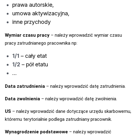
prawa autorskie,
umowa aktywizacyjna,
inne przychody
Wymiar czasu pracy
– należy wprowadzić wymiar czasu
pracy zatrudnianego pracownika np:
1/1
– cały etat
1/2
– pół etatu
…
Data zatrudnienia
– należy wprowadzić datę zatrudnienia.
Data zwolnienia
– należy wprowadzić datę zwolnienia.
US
– należy wprowadzić dane dotyczące urzędu skarbowemu,
któremu terytorialnie podlega zatrudniany pracownik.
Wynagrodzenie podstawowe
– należy wprowadzić