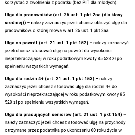
korzystać z zwolnienia z podatku (bez PIT dla młodych).
Ulga dla pracowników (art. 26 ust. 1 pkt 2aa (dla klasy
średniej))
– należy zaznaczyć jeżeli chcesz obliczyć ulgę dla
pracowników, o której mowa w art. 26 ust. 1 pkt 2aa.
Ulga na powrót (art. 21 ust. 1 pkt 152)
– należy zaznaczyć
jeżeli chcesz stosować ulgę na powrót do wysokości
nieprzekraczającej w roku podatkowym kwoty 85 528 zł po
spełnieniu wszystkich wymagań.
Ulga dla rodzin 4+ (art. 21 ust. 1 pkt 153)
– należy
zaznaczyć jeżeli chcesz stosować ulgę dla rodzin 4+ do
wysokości nieprzekraczającej w roku podatkowym kwoty 85
528 zł po spełnieniu wszystkich wymagań.
Ulga dla pracujących seniorów (art. 21 ust. 1 pkt 154)
–
należy zaznaczyć jeżeli chcesz stosować ulgę na przychody
otrzymane przez podatnika po ukończeniu 60 roku życia w