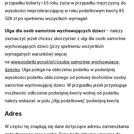
przypadku kobiety i 65 roku życia w przypadku mężczyzny, do
wysokości nieprzekraczającej w roku podatkowym kwoty 85
528 zł po spełnieniu wszystkich wymagań.
Ulga dla osób samotnie wychowujących dzieci
– należy
zaznaczyć jeżeli chcesz skorzystać z ulgi dla osób samotnie
wychowujących dzieci (przy spełnieniu wszystkich
wymaganych warunków) więcej
na
www.podatki.gov.pl/pit/osoba-samotnie-wychowujaca-
dziecko
. Ulga polega na obliczeniu podatku w podwójnej
wysokości podatku obliczonego od połowy dochodów osoby
samotnie wychowującej dzieci. W przypadku jeżeli przysługuje
możliwość odliczenia podwójnej kwoty wolnej od podatku
należy wskazać w polu „Ulgi podatkowej” podwójną kwotę.
Adres
W części tej znajdują się dane dotyczące adresu zamieszkania