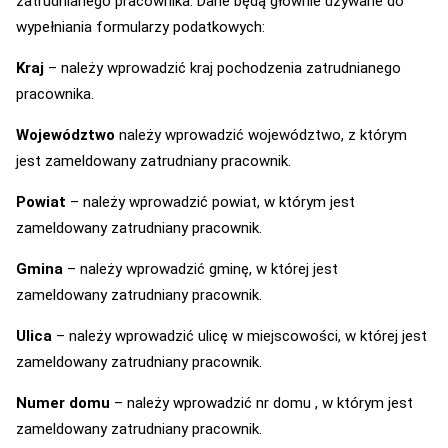
zatrudnianego pracownika. Dane będą głównie używane do
wypełniania formularzy podatkowych:
Kraj
– należy wprowadzić kraj pochodzenia zatrudnianego
pracownika.
Województwo
należy wprowadzić województwo, z którym
jest zameldowany zatrudniany pracownik.
Powiat
– należy wprowadzić powiat, w którym jest
zameldowany zatrudniany pracownik.
Gmina
– należy wprowadzić gminę, w której jest
zameldowany zatrudniany pracownik.
Ulica
– należy wprowadzić ulicę w miejscowości, w której jest
zameldowany zatrudniany pracownik.
Numer domu
– należy wprowadzić nr domu , w którym jest
zameldowany zatrudniany pracownik.