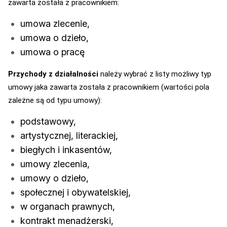
zawarta została z pracownikiem:
umowa zlecenie,
umowa o dzieło,
umowa o pracę
Przychody z działalności
należy wybrać z listy możliwy typ
umowy jaka zawarta została z pracownikiem (wartości pola
zależne są od typu umowy):
podstawowy,
artystycznej, literackiej,
biegłych i inkasentów,
umowy zlecenia,
umowy o dzieło,
społecznej i obywatelskiej,
w organach prawnych,
kontrakt menadżerski,