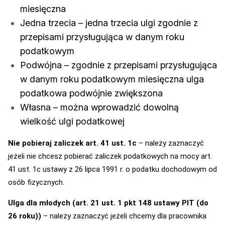
miesięczna
Jedna trzecia – jedna trzecia ulgi zgodnie z
przepisami przysługująca w danym roku
podatkowym
Podwójna – zgodnie z przepisami przysługująca
w danym roku podatkowym miesięczna ulga
podatkowa podwójnie zwiększona
Własna – można wprowadzić dowolną
wielkość ulgi podatkowej
Nie pobieraj zaliczek art. 41 ust. 1c
– należy zaznaczyć
jeżeli nie chcesz pobierać zaliczek podatkowych na mocy art.
41 ust. 1c ustawy z 26 lipca 1991 r. o podatku dochodowym od
osób fizycznych.
Ulga dla młodych (art. 21 ust. 1 pkt 148 ustawy PIT (do
26 roku))
– należy zaznaczyć jeżeli chcemy dla pracownika