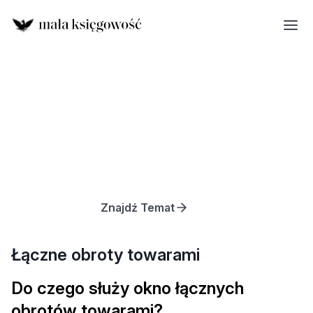
Znajdź Temat
Łączne obroty towarami
Do czego służy okno łącznych
obrotów towarami?