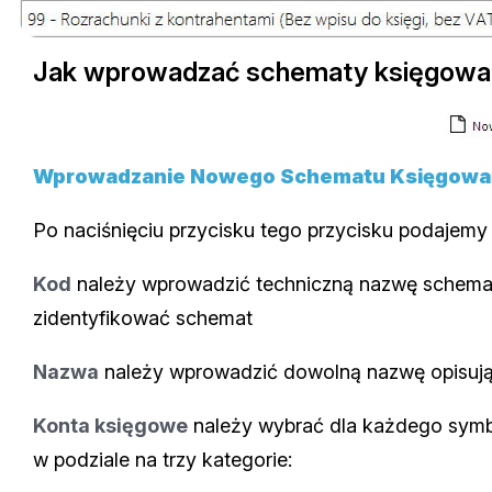
Jak wprowadzać schematy księgowa
Wprowadzanie Nowego Schematu Księgowa
Po naciśnięciu przycisku tego przycisku podajemy
Kod
należy wprowadzić techniczną nazwę schemat
zidentyfikować schemat
Nazwa
należy wprowadzić dowolną nazwę opisuj
Konta księgowe
należy wybrać dla każdego sym
w podziale na trzy kategorie: