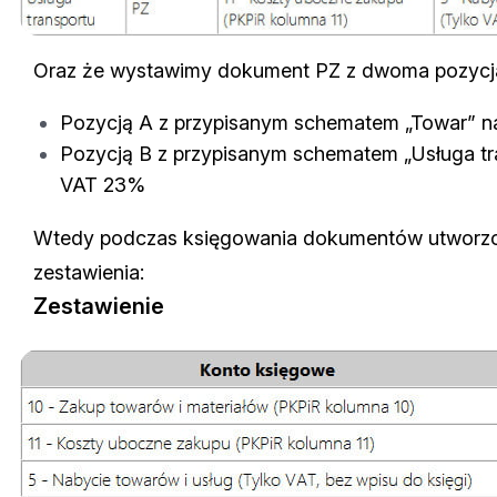
Oraz że wystawimy dokument PZ z dwoma pozycj
Pozycją A z przypisanym schematem „Towar” n
Pozycją B z przypisanym schematem „Usługa tr
VAT 23%
Wtedy podczas księgowania dokumentów utworzo
zestawienia:
Zestawienie