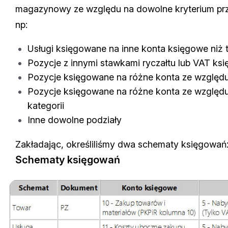
magazynowy ze względu na dowolne kryterium pr
np:
Usługi księgowane na inne konta księgowe niż 
Pozycje z innymi stawkami ryczałtu lub VAT ks
Pozycje księgowane na różne konta ze względ
Pozycje księgowane na różne konta ze względu
kategorii
Inne dowolne podziały
Zakładając, określiliśmy dwa schematy księgowań
Schematy księgowań