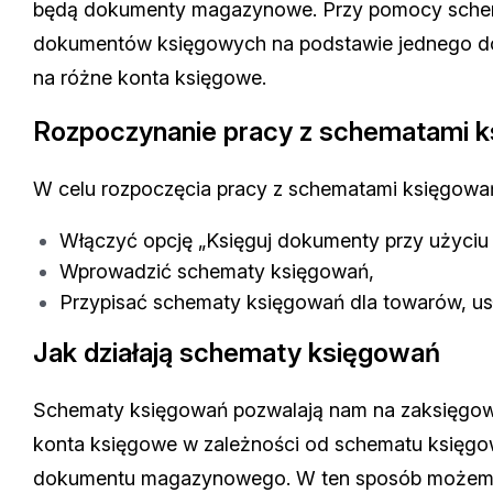
będą dokumenty magazynowe. Przy pomocy sche
dokumentów księgowych na podstawie jednego 
na różne konta księgowe.
Rozpoczynanie pracy z schematami 
W celu rozpoczęcia pracy z schematami księgowa
Włączyć opcję „Księguj dokumenty przy użyci
Wprowadzić schematy księgowań,
Przypisać schematy księgowań dla towarów, us
Jak działają schematy księgowań
Schematy księgowań pozwalają nam na zaksięgo
konta księgowe w zależności od schematu księgowa
dokumentu magazynowego. W ten sposób możemy