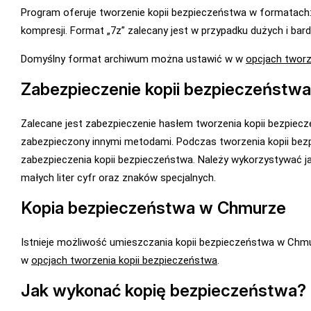
Program oferuje tworzenie kopii bezpieczeństwa w formatach: „
kompresji. Format „7z” zalecany jest w przypadku dużych i ba
Domyślny format archiwum można ustawić w w
opcjach tworz
Zabezpieczenie kopii bezpieczeństw
Zalecane jest zabezpieczenie hasłem tworzenia kopii bezpiecze
zabezpieczony innymi metodami. Podczas tworzenia kopii bezp
zabezpieczenia kopii bezpieczeństwa. Należy wykorzystywać ja
małych liter cyfr oraz znaków specjalnych.
Kopia bezpieczeństwa w Chmurze
Istnieje możliwość umieszczania kopii bezpieczeństwa w Chmur
w
opcjach tworzenia kopii bezpieczeństwa
.
Jak wykonać kopię bezpieczeństwa?