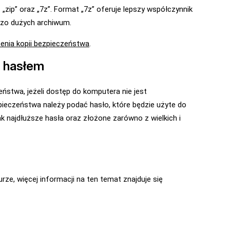
zip” oraz „7z”. Format „7z” oferuje lepszy współczynnik
rdzo dużych archiwum.
enia kopii bezpieczeństwa
.
a hasłem
ństwa, jeżeli dostęp do komputera nie jest
ieczeństwa należy podać hasło, które będzie użyte do
k najdłuższe hasła oraz złożone zarówno z wielkich i
ze, więcej informacji na ten temat znajduje się