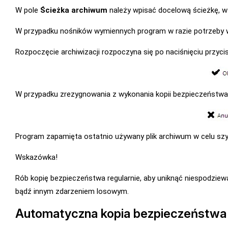
W pole
Ścieżka archiwum
należy wpisać docelową ścieżkę, w
W przypadku nośników wymiennych program w razie potrzeby wy
Rozpoczęcie archiwizacji rozpoczyna się po naciśnięciu przyci
W przypadku zrezygnowania z wykonania kopii bezpieczeństwa 
Program zapamięta ostatnio używany plik archiwum w celu sz
Wskazówka!
Rób kopię bezpieczeństwa regularnie, aby uniknąć niespodzie
bądź innym zdarzeniem losowym.
Automatyczna kopia bezpieczeństwa