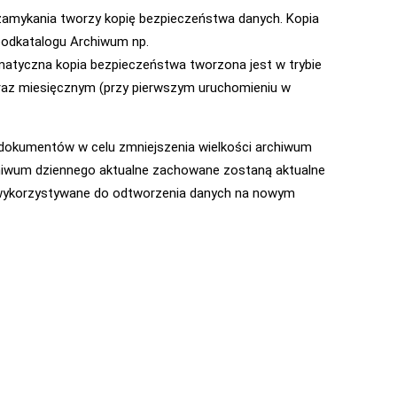
amykania tworzy kopię bezpieczeństwa danych. Kopia
odkatalogu Archiwum np.
yczna kopia bezpieczeństwa tworzona jest w trybie
raz miesięcznym (przy pierwszym uruchomieniu w
dokumentów w celu zmniejszenia wielkości archiwum
chiwum dziennego aktualne zachowane zostaną aktualne
ć wykorzystywane do odtworzenia danych na nowym