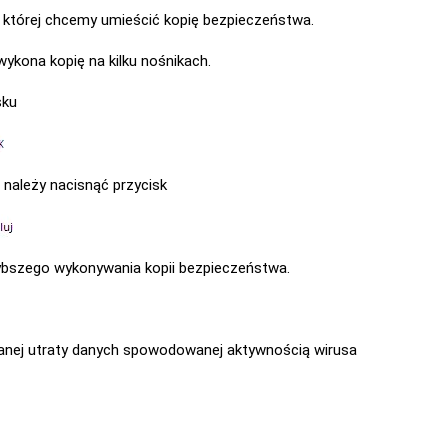
 której chcemy umieścić kopię bezpieczeństwa.
kona kopię na kilku nośnikach.
sku
należy nacisnąć przycisk
ybszego wykonywania kopii bezpieczeństwa.
wanej utraty danych spowodowanej aktywnością wirusa