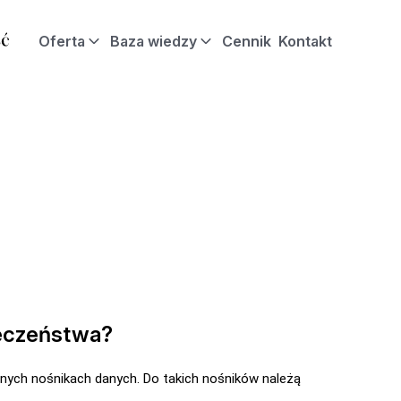
Oferta
Baza wiedzy
Cennik
Kontakt
ieczeństwa?
nych nośnikach danych. Do takich nośników należą