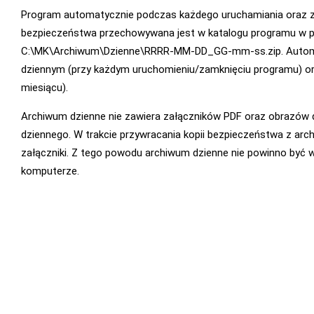
Program automatycznie podczas każdego uruchamiania oraz z
bezpieczeństwa przechowywana jest w katalogu programu w p
C:\MK\Archiwum\Dzienne\RRRR-MM-DD_GG-mm-ss.zip. Automat
dziennym (przy każdym uruchomieniu/zamknięciu programu) o
miesiącu).
Archiwum dzienne nie zawiera załączników PDF oraz obrazów 
dziennego. W trakcie przywracania kopii bezpieczeństwa z ar
załączniki. Z tego powodu archiwum dzienne nie powinno by
komputerze.