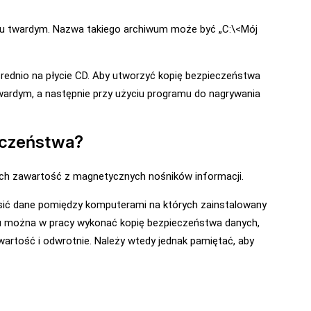
u twardym. Nazwa takiego archiwum może być „C:\<Mój
rednio na płycie CD. Aby utworzyć kopię bezpieczeństwa
wardym, a następnie przy użyciu programu do nagrywania
ieczeństwa?
ch zawartość z magnetycznych nośników informacji.
sić dane pomiędzy komputerami na których zainstalowany
du można w pracy wykonać kopię bezpieczeństwa danych,
rtość i odwrotnie. Należy wtedy jednak pamiętać, aby