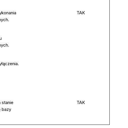
ykonania
TAK
nych.
u
nych.
łączenia.
 stanie
TAK
ę bazy