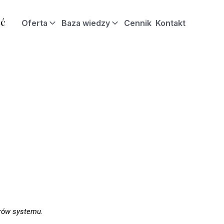
Oferta
Baza wiedzy
Cennik
Kontakt
orów systemu.