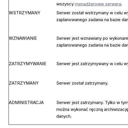
wszyscy
menadżerowie serwera
.
WSTRZYMANY
Serwer został wstrzymany w celu w
zaplanowanego zadania na bazie da
WZNAWIANIE
Serwer jest wznawiany po wykonani
zaplanowanego zadania na bazie da
ZATRZYMYWANIE
Serwer jest zatrzymywany w celu wy
ZATRZYMANY
Serwer został zatrzymany.
ADMINISTRACJA
Serwer jest zatrzymany. Tylko w tym
można wykonać ręczną archiwizacj
danych.