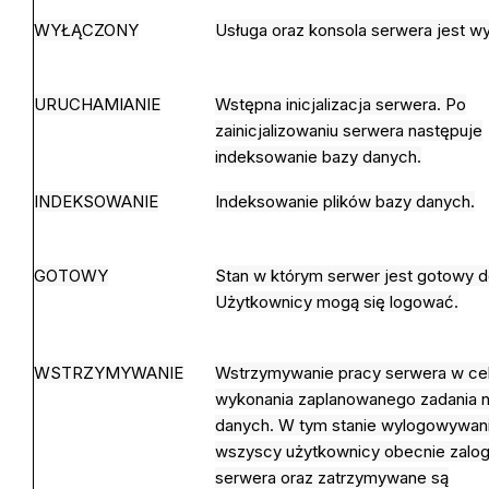
WYŁĄCZONY
Usługa oraz konsola serwera jest w
URUCHAMIANIE
Wstępna inicjalizacja serwera. Po
zainicjalizowaniu serwera następuje
indeksowanie bazy danych.
INDEKSOWANIE
Indeksowanie plików bazy danych.
GOTOWY
Stan w którym serwer jest gotowy d
Użytkownicy mogą się logować.
WSTRZYMYWANIE
Wstrzymywanie pracy serwera w ce
wykonania zaplanowanego zadania n
danych. W tym stanie wylogowywani
wszyscy użytkownicy obecnie zalo
serwera oraz zatrzymywane są