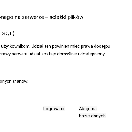
nego na serwerze – ścieżki plików
u SQL)
m użytkownikom. Udział ten powinien mieć prawa dostępu
prawy
serwera udział zostaje domyślnie udostępniony.
ionych stanów:
Logowanie
Akcje na
bazie danych