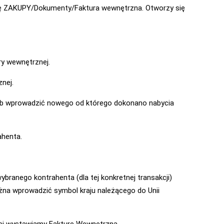
ję ZAKUPY/Dokumenty/Faktura wewnętrzna. Otworzy się
ry wewnętrznej.
nej.
lub wprowadzić nowego od którego dokonano nabycia
henta.
ranego kontrahenta (dla tej konkretnej transakcji)
żna wprowadzić symbol kraju należącego do Unii