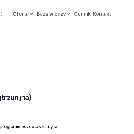
Oferta
Baza wiedzy
Cennik
Kontakt
rzunijna)
programie pozostawiliśmy je.