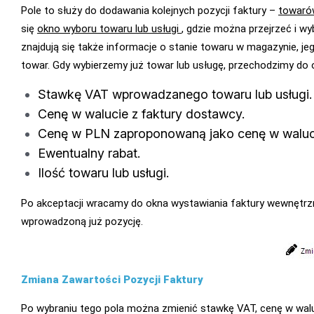
Pole to służy do dodawania kolejnych pozycji faktury –
towaró
się
okno wyboru towaru lub usługi
, gdzie można przejrzeć i w
znajdują się także informacje o stanie towaru w magazynie, jeg
towar. Gdy wybierzemy już towar lub usługę, przechodzimy do
Stawkę VAT wprowadzanego towaru lub usługi.
Cenę w walucie z faktury dostawcy.
Cenę w PLN zaproponowaną jako cenę w waluci
Ewentualny rabat.
Ilość towaru lub usługi.
Po akceptacji wracamy do okna wystawiania faktury wewnętrz
wprowadzoną już pozycję.
Zmiana Zawartości Pozycji Faktury
Po wybraniu tego pola można zmienić stawkę VAT, cenę w waluci