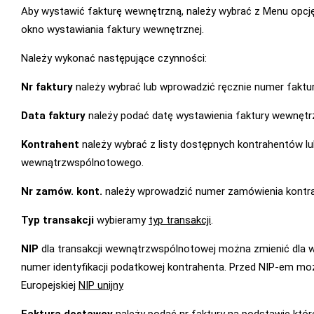
Aby wystawić fakturę wewnętrzną, należy wybrać z Menu opc
okno wystawiania faktury wewnętrznej.
Należy wykonać następujące czynności:
Nr faktury
należy wybrać lub wprowadzić ręcznie numer faktu
Data faktury
należy podać datę wystawienia faktury wewnętrz
Kontrahent
należy wybrać z listy dostępnych kontrahentów 
wewnątrzwspólnotowego.
Nr zamów. kont.
należy wprowadzić numer zamówienia kontra
Typ transakcji
wybieramy
typ transakcji
.
NIP
dla transakcji wewnątrzwspólnotowej można zmienić dla wyb
numer identyfikacji podatkowej kontrahenta. Przed NIP-em mo
Europejskiej
NIP unijny