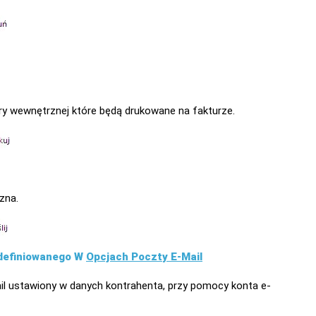
 wewnętrznej które będą drukowane na fakturze.
zna.
Zdefiniowanego W
Opcjach Poczty E-Mail
ail ustawiony w danych kontrahenta, przy pomocy konta e-