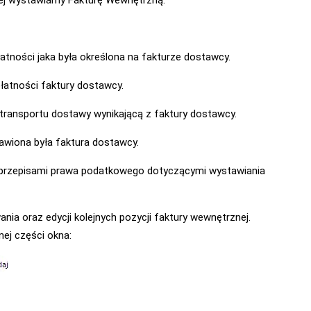
rej wystawiamy Fakturę Wewnętrzną.
tności jaka była określona na fakturze dostawcy.
łatności faktury dostawcy.
ransportu dostawy wynikającą z faktury dostawcy.
awiona była faktura dostawcy.
 z przepisami prawa podatkowego dotyczącymi wystawiania
a oraz edycji kolejnych pozycji faktury wewnętrznej.
nej części okna: