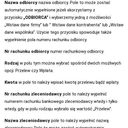
Nazwa odbiorcy
nazwa odbiorcy. Pole to może zostać
automatycznie wypełnione jeżeli skorzystamy z
przycisku
„ODBIORCA”
i wybierzemy jedną z możliwości
„Wstaw dane firmy” lub ” Wstaw dane kontrahenta” lub „Wstaw
dane wspólnika”. Użycie tego przycisku spowoduje także
wypełnienie pola numeru rachunku odbiorcy.
Nr rachunku odbiorcy
numer rachunkowy odbiorcy.
Rodzaj
w polu tym można wybrać spośród dwóch możliwych
opcji: Przelew czy Wpłata.
Kwota
w pole to należy wpisać kwotę przelewu bądź wpłaty.
Nr rachunku zleceniodawcy
pole to należy wypełnić
numerem rachunku bankowego zleceniodawcy wtedy i tylko
wtedy, gdy w polu rodzaju wybrało się wartość „Przelew”.
Nazwa zleceniodawcy
pole to należy wypełnić nazwą