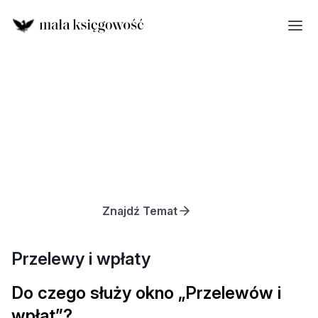
Znajdź Temat
Przelewy i wpłaty
Do czego służy okno „Przelewów i
wpłat”?