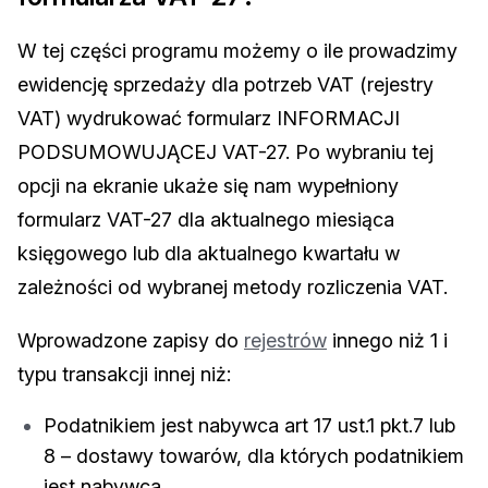
W tej części programu możemy o ile prowadzimy
ewidencję sprzedaży dla potrzeb VAT (rejestry
VAT) wydrukować formularz INFORMACJI
PODSUMOWUJĄCEJ VAT-27. Po wybraniu tej
opcji na ekranie ukaże się nam wypełniony
formularz VAT-27 dla aktualnego miesiąca
księgowego lub dla aktualnego kwartału w
zależności od wybranej metody rozliczenia VAT.
Wprowadzone zapisy do
rejestrów
innego niż 1 i
typu transakcji innej niż:
Podatnikiem jest nabywca art 17 ust.1 pkt.7 lub
8 – dostawy towarów, dla których podatnikiem
jest nabywca.