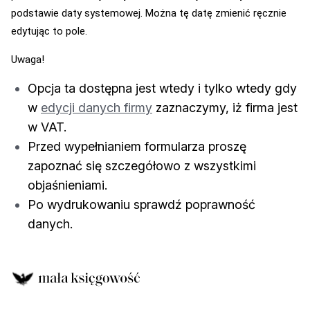
podstawie daty systemowej. Można tę datę zmienić ręcznie
edytując to pole.
Uwaga!
Opcja ta dostępna jest wtedy i tylko wtedy gdy
w
edycji danych firmy
zaznaczymy, iż firma jest
w VAT.
Przed wypełnianiem formularza proszę
zapoznać się szczegółowo z wszystkimi
objaśnieniami.
Po wydrukowaniu sprawdź poprawność
danych.