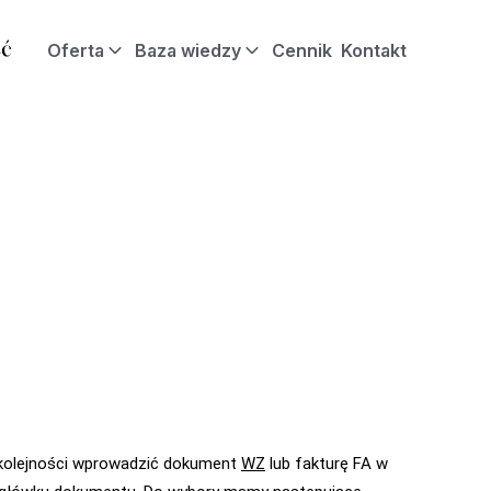
Oferta
Baza wiedzy
Cennik
Kontakt
 kolejności wprowadzić dokument
WZ
lub fakturę FA w