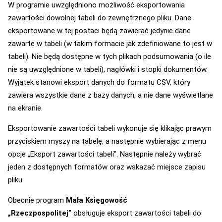
W programie uwzględniono możliwość eksportowania
zawartości dowolnej tabeli do zewnętrznego pliku. Dane
eksportowane w tej postaci będą zawierać jedynie dane
zawarte w tabeli (w takim formacie jak zdefiniowane to jest w
tabeli). Nie będą dostępne w tych plikach podsumowania (o ile
nie są uwzględnione w tabeli), nagłówki i stopki dokumentów.
Wyjątek stanowi eksport danych do formatu CSV, który
zawiera wszystkie dane z bazy danych, a nie dane wyświetlane
na ekranie.
Eksportowanie zawartości tabeli wykonuje się klikając prawym
przyciskiem myszy na tabelę, a następnie wybierając z menu
opcje „Eksport zawartości tabeli”. Następnie należy wybrać
jeden z dostępnych formatów oraz wskazać miejsce zapisu
pliku.
Obecnie program
Mała Księgowość
„Rzeczpospolitej”
obsługuje eksport zawartości tabeli do