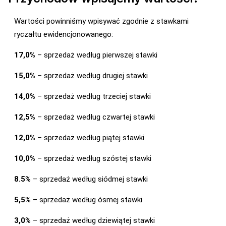
Wartości powinniśmy wpisywać zgodnie z stawkami
ryczałtu ewidencjonowanego:
17,0%
– sprzedaż według pierwszej stawki
15,0%
– sprzedaż według drugiej stawki
14,0%
– sprzedaż według trzeciej stawki
12,5%
– sprzedaż według czwartej stawki
12,0%
– sprzedaż według piątej stawki
10,0%
– sprzedaż według szóstej stawki
8.5%
– sprzedaż według siódmej stawki
5,5%
– sprzedaż według ósmej stawki
3,0%
– sprzedaż według dziewiątej stawki