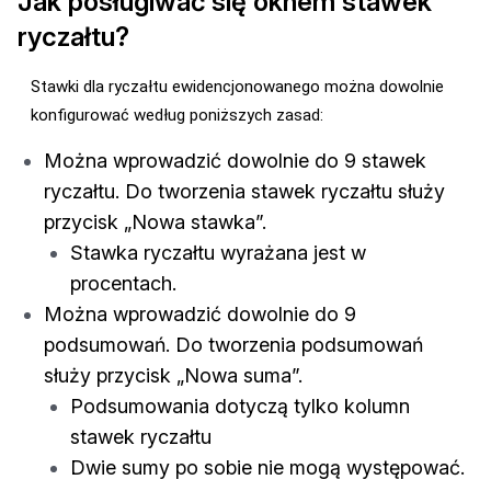
Jak posługiwać się oknem stawek
ryczałtu?
Stawki dla ryczałtu ewidencjonowanego można dowolnie
konfigurować według poniższych zasad:
Można wprowadzić dowolnie do 9 stawek
ryczałtu. Do tworzenia stawek ryczałtu służy
przycisk „Nowa stawka”.
Stawka ryczałtu wyrażana jest w
procentach.
Można wprowadzić dowolnie do 9
podsumowań. Do tworzenia podsumowań
służy przycisk „Nowa suma”.
Podsumowania dotyczą tylko kolumn
stawek ryczałtu
Dwie sumy po sobie nie mogą występować.