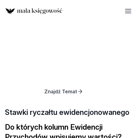
Znajdź Temat
Stawki ryczałtu ewidencjonowanego
Do których kolumn Ewidencji
Przychodów wpisujemy wartości?