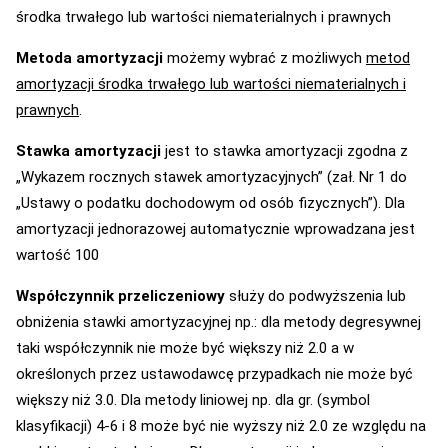
środka trwałego lub wartości niematerialnych i prawnych
Metoda amortyzacji
możemy wybrać z możliwych
metod
amortyzacji środka trwałego lub wartości niematerialnych i
prawnych
.
Stawka amortyzacji
jest to stawka amortyzacji zgodna z
„Wykazem rocznych stawek amortyzacyjnych” (zał. Nr 1 do
„Ustawy o podatku dochodowym od osób fizycznych”). Dla
amortyzacji jednorazowej automatycznie wprowadzana jest
wartość 100
Współczynnik przeliczeniowy
służy do podwyższenia lub
obniżenia stawki amortyzacyjnej np.: dla metody degresywnej
taki współczynnik nie może być większy niż 2.0 a w
określonych przez ustawodawcę przypadkach nie może być
większy niż 3.0. Dla metody liniowej np. dla gr. (symbol
klasyfikacji) 4-6 i 8 może być nie wyższy niż 2.0 ze względu na