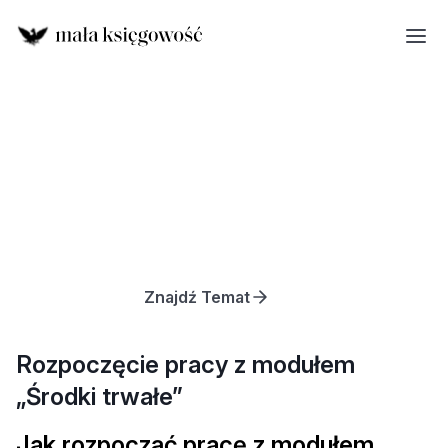
Znajdź Temat
Rozpoczęcie pracy z modułem
„Środki trwałe”
Jak rozpocząć pracę z modułem