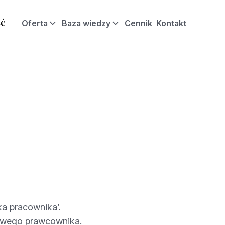
Oferta
Baza wiedzy
Cennik
Kontakt
ka pracownika’.
owego prawcownika.