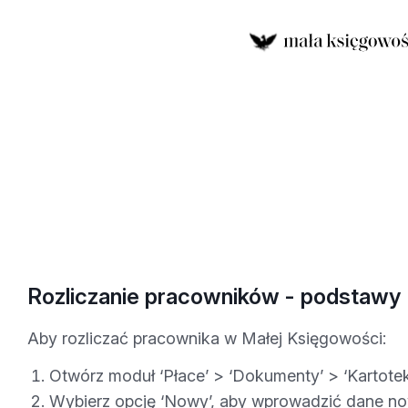
Rozliczanie pracowników - podstawy
Aby rozliczać pracownika w Małej Księgowości:
Otwórz moduł ‘Płace’ > ‘Dokumenty’ > ‘Kartote
Wybierz opcję ‘Nowy’, aby wprowadzić dane n