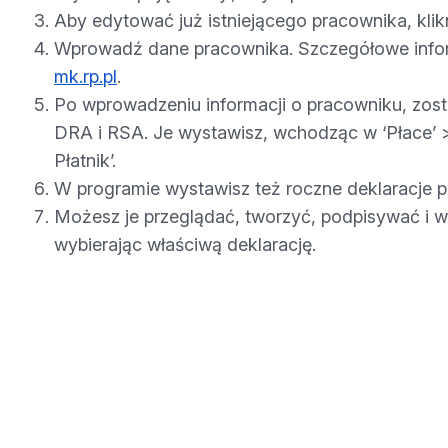
Aby edytować już istniejącego pracownika, klikni
Wprowadź dane pracownika. Szczegółowe infor
mk.rp.pl
.
Po wprowadzeniu informacji o pracowniku, zost
DRA i RSA. Je wystawisz, wchodząc w ‘Płace’ >
Płatnik’.
W programie wystawisz też roczne deklaracje p
Możesz je przeglądać, tworzyć, podpisywać i w
wybierając właściwą deklarację.