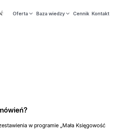
Oferta
Baza wiedzy
Cennik
Kontakt
zamówień?
a zestawienia w programie „Mała Księgowość