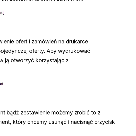
enie ofert i zamówień na drukarce
pojedynczej oferty. Aby wydrukować
w ją otworzyć korzystając z
nt bądź zestawienie możemy zrobić to z
nt, który chcemy usunąć i nacisnąć przycisk