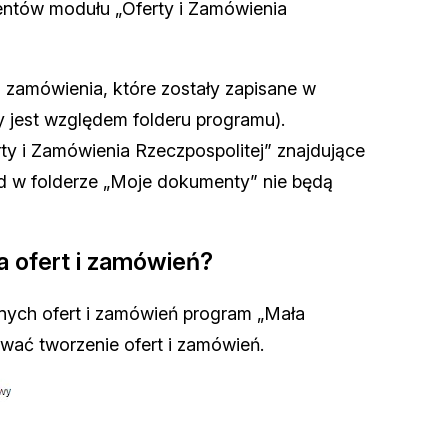
entów modułu „Oferty i Zamówienia
i zamówienia, które zostały zapisane w
y jest względem folderu programu).
y i Zamówienia Rzeczpospolitej” znajdujące
ad w folderze „Moje dokumenty” nie będą
a ofert i zamówień?
nych ofert i zamówień program „Mała
ać tworzenie ofert i zamówień.