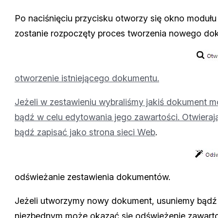
Po naciśnięciu przycisku otworzy się okno modułu 
zostanie rozpoczęty proces tworzenia nowego do
otworzenie istniejącego dokumentu.
Jeżeli w zestawieniu wybraliśmy jakiś dokument 
bądź w celu edytowania jego zawartości. Otwier
bądź
zapisać jako strona sieci Web
.
odświeżanie zestawienia dokumentów.
Jeżeli utworzymy nowy dokument, usuniemy bądź
niezbędnym może okazać się odświeżenie zawartoś