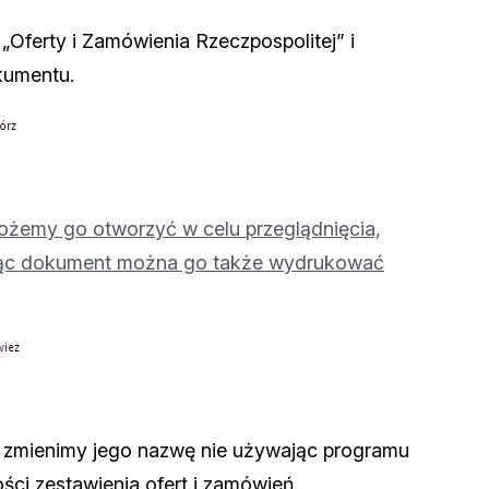
„Oferty i Zamówienia Rzeczpospolitej” i
kumentu.
możemy go otworzyć w celu przeglądnięcia,
ając dokument można go także wydrukować
 zmienimy jego nazwę nie używając programu
ci zestawienia ofert i zamówień.