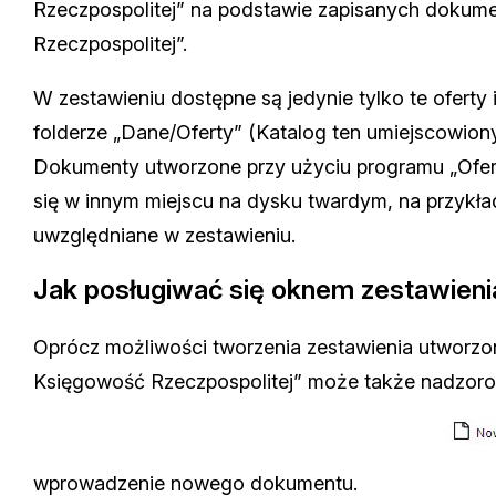
Rzeczpospolitej” na podstawie zapisanych dokum
Rzeczpospolitej”.
W zestawieniu dostępne są jedynie tylko te oferty 
folderze „Dane/Oferty” (Katalog ten umiejscowion
Dokumenty utworzone przy użyciu programu „Ofert
się w innym miejscu na dysku twardym, na przykł
uwzględniane w zestawieniu.
Jak posługiwać się oknem zestawieni
Oprócz możliwości tworzenia zestawienia utworzo
Księgowość Rzeczpospolitej” może także nadzorow
wprowadzenie nowego dokumentu.